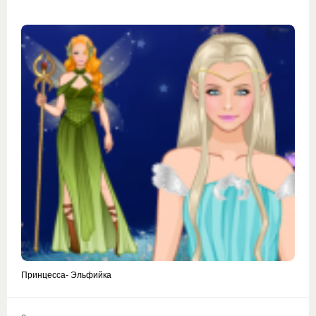
Принцесса- Эльфийка