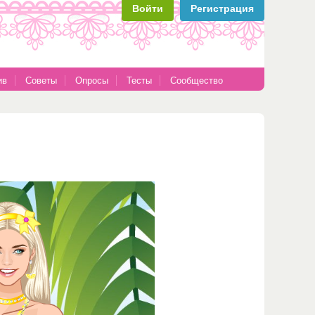
Войти
Регистрация
ив
Советы
Опросы
Тесты
Сообщество