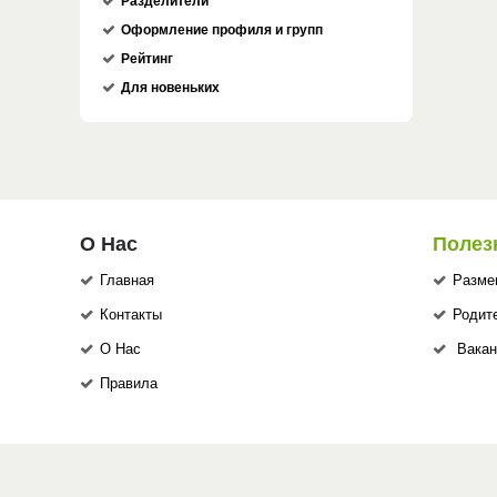
Разделители
Оформление профиля и групп
Рейтинг
Для новеньких
О Нас
Полез
Главная
Разме
Контакты
Родит
О Нас
Вакан
Правила