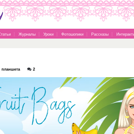
Статьи
Журналы
Уроки
Фотошопики
Рассказы
Интеракт
я планшета
2