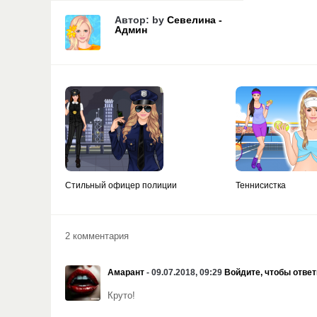
Автор: by
Севелина -
Админ
Стильный офицер полиции
Теннисистка
2 комментария
Амарант
- 09.07.2018, 09:29
Войдите, чтобы ответ
Круто!