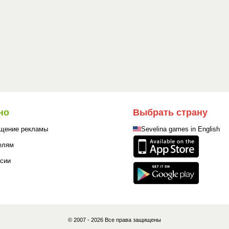
но
Выбрать страну
щение рекламы
Sevelina games in English
елям
сии
© 2007 - 2026 Все права защищены