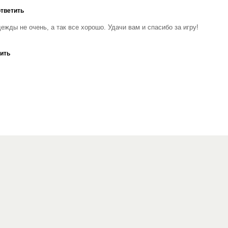
ответить
жды не очень, а так все хорошо. Удачи вам и спасибо за игру!
тить