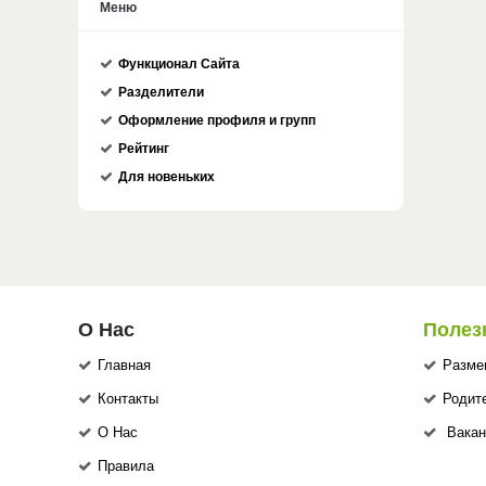
Меню
Функционал Сайта
Разделители
Оформление профиля и групп
Рейтинг
Для новеньких
О Нас
Полез
Главная
Разме
Контакты
Родит
О Нас
Вакан
Правила