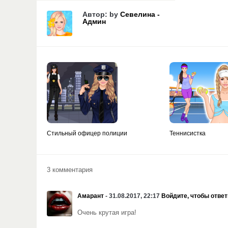
Автор: by
Севелина -
Админ
Стильный офицер полиции
Теннисистка
3 комментария
Амарант
- 31.08.2017, 22:17
Войдите, чтобы ответ
Очень крутая игра!