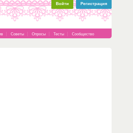
Войти
Регистрация
ив
Советы
Опросы
Тесты
Сообщество