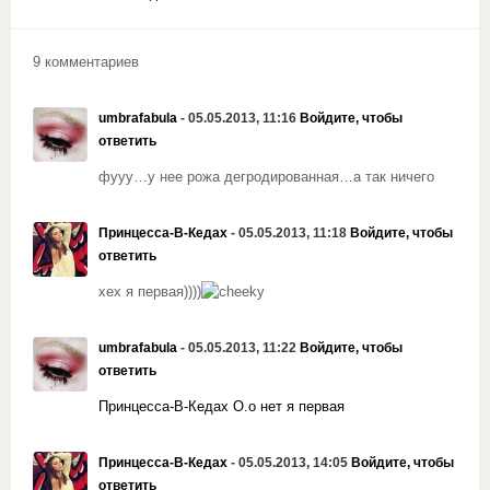
9 комментариев
umbrafabula
- 05.05.2013, 11:16
Войдите, чтобы
ответить
фууу…у нее рожа дегродированная…а так ничего
Принцесса-В-Кедах
- 05.05.2013, 11:18
Войдите, чтобы
ответить
хех я первая))))
umbrafabula
- 05.05.2013, 11:22
Войдите, чтобы
ответить
Принцесса-В-Кедах О.о нет я первая
Принцесса-В-Кедах
- 05.05.2013, 14:05
Войдите, чтобы
ответить