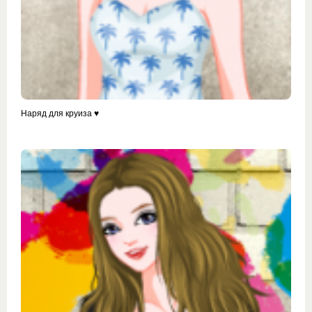
Наряд для круиза ♥