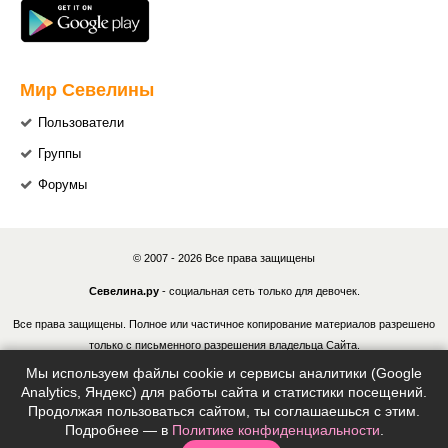
Мир Севелины
Пользователи
Группы
Форумы
© 2007 - 2026 Все права защищены
Севелина.ру
- социальная сеть только для девочек.
Все права защищены. Полное или частичное копирование материалов разрешено
только с письменного разрешения владельца Сайта.
Мы используем файлы cookie и сервисы аналитики (Google
В случае обнаружения нарушений, виновные лица могут быть привлечены к
Analytics, Яндекс) для работы сайта и статистики посещений.
ответственности в соответствии с действующим законодательством Российской
Продолжая пользоваться сайтом, ты соглашаешься с этим.
Федерации.
Подробнее — в
Политике конфиденциальности
.