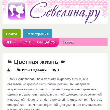
Войти
Регистрация
Советы
ИГРЫ
ТЕСТЫ
ОБЩАЙСЯ
Аватарки
Рассказы
❧ Цветная жизнь ❧
Игры Одевалки
3
Чтобы чувствовать всю полноту и красоту жизни, она
обязательно должна
быть разноцветной
! Ты наверняка
встречала на улицах много грустных задумчивых девчонок,
одетых в серое или черное, в скучной одежде, несовременной
и немодной. Не хочется быть похожей на одну из них! Поэтому
собирай коллекцию разноцветной одежды на все случаи жизни