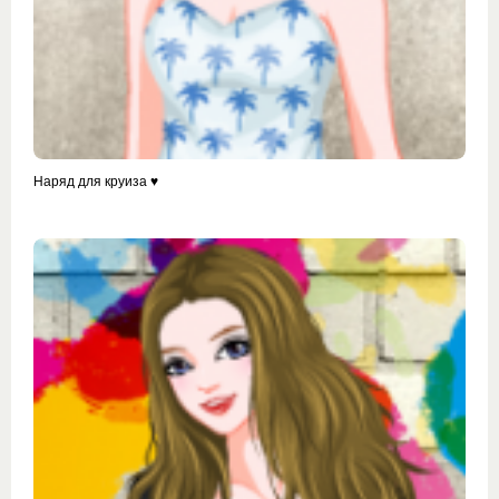
Наряд для круиза ♥