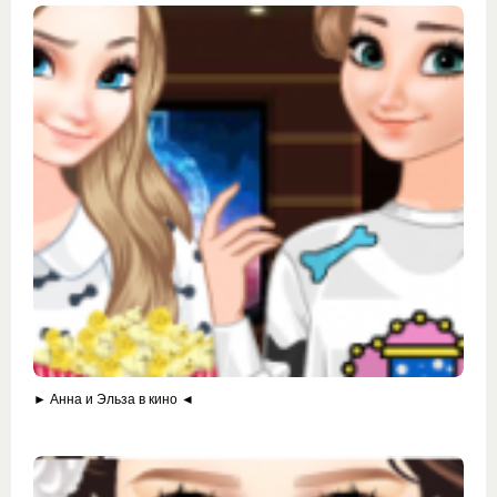
► Анна и Эльза в кино ◄