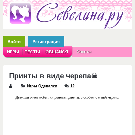
Войти
Регистрация
Советы
ИГРЫ
ТЕСТЫ
ОБЩАЙСЯ
Аватарки
Рассказы
Принты в виде черепа☠
Игры Одевалки
12
Девушка очень любит странные принты, а особенно в виде черепа.