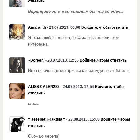
ответить
Впринципе это мой стиль,я бы такое одела.
Amaranth
- 23.07.2013, 06:00
Войдите, чтобы ответить
Я тоже люблю черепа,но сама игра не слишком
интересна.
~Doreen.
- 23.07.2013, 12:55
Войдите, чтобы ответить
Игра не очень,мало причесок и одежда на любителя.
ALISS CALEN222
- 24.07.2013, 17:54
Войдите, чтобы
ответить
класс
† Jezebet_Fraktsia †
- 27.08.2013, 15:08
Войдите, чтобы
ответить
Обожаю черепа)