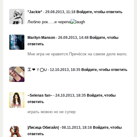
*Jackie*
- 29.08.2013, 11:18
Войдите, чтобы ответить
Люблю рок…..и черепа
Marilyn Manson
- 26.09.2013, 14:48
Войдите, чтобы
ответить
Мне игра не нравится.Причёсок на самом деле мало.
工 ❤ ㄚ◯∪
- 12.10.2013, 18:35
Войдите, чтобы ответить
~Selenas fan~
- 24.10.2013, 18:35
Войдите, чтобы
ответить
играть можно но не супер
|Лисица Обигайл|
- 08.11.2013, 18:16
Войдите, чтобы
ответить