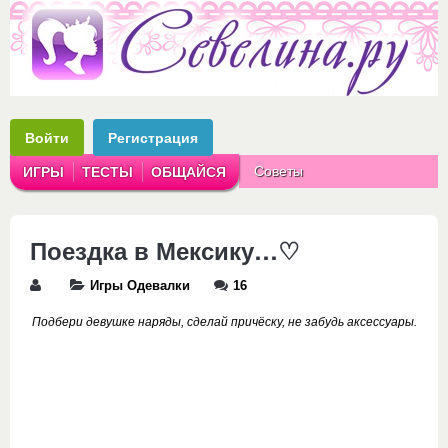
Войти
Регистрация
Советы
ИГРЫ
ТЕСТЫ
ОБЩАЙСЯ
Аватарки
Рассказы
Поездка в Мексику…♡
Игры Одевалки
16
Подбери девушке наряды, сделай причёску, не забудь аксессуары.