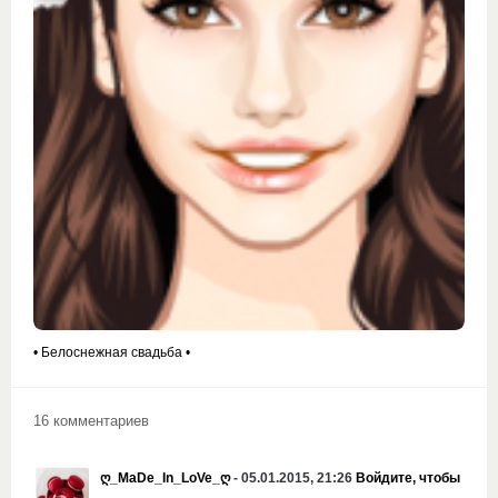
• Белоснежная свадьба •
16 комментариев
ღ_MaDe_In_LoVe_ღ
- 05.01.2015, 21:26
Войдите, чтобы