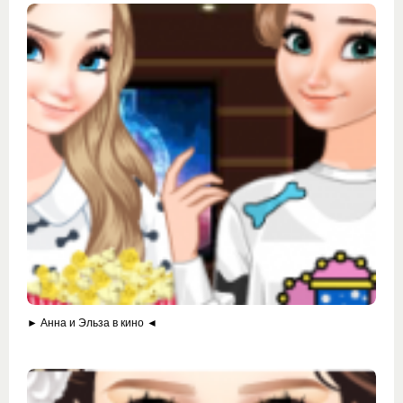
► Анна и Эльза в кино ◄