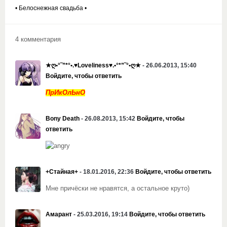
• Белоснежная свадьба •
4 комментария
★ღ•°˜”*°•.♥Loveliness♥.•°*”˜°•ღ★
- 26.06.2013, 15:40
Войдите, чтобы ответить
ПрИкОлЬнО
Bony Death
- 26.08.2013, 15:42
Войдите, чтобы
ответить
+Стайная+
- 18.01.2016, 22:36
Войдите, чтобы ответить
Мне причёски не нравятся, а остальное круто)
Амарант
- 25.03.2016, 19:14
Войдите, чтобы ответить