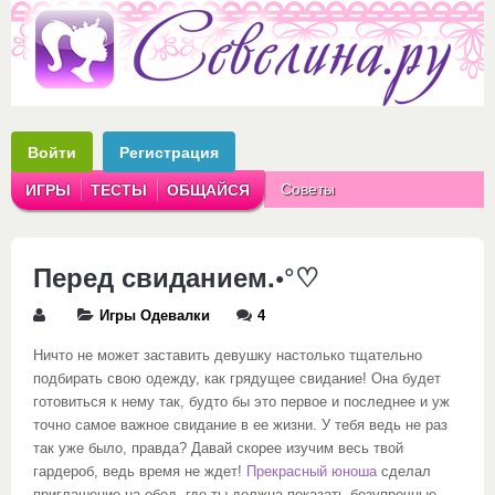
Войти
Регистрация
Советы
ИГРЫ
ТЕСТЫ
ОБЩАЙСЯ
Аватарки
Рассказы
Перед свиданием.•°♡
Игры Одевалки
4
Ничто не может заставить девушку настолько тщательно
подбирать свою одежду, как грядущее свидание! Она будет
готовиться к нему так, будто бы это первое и последнее и уж
точно самое важное свидание в ее жизни. У тебя ведь не раз
так уже было, правда? Давай скорее изучим весь твой
гардероб, ведь время не ждет!
Прекрасный юноша
сделал