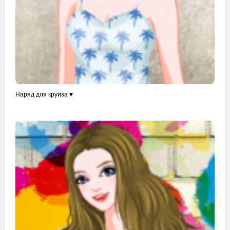
Наряд для круиза ♥