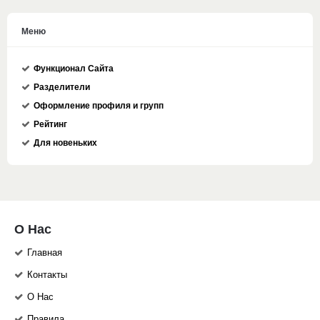
Меню
Функционал Сайта
Разделители
Оформление профиля и групп
Рейтинг
Для новеньких
О Нас
Главная
Контакты
О Нас
Правила