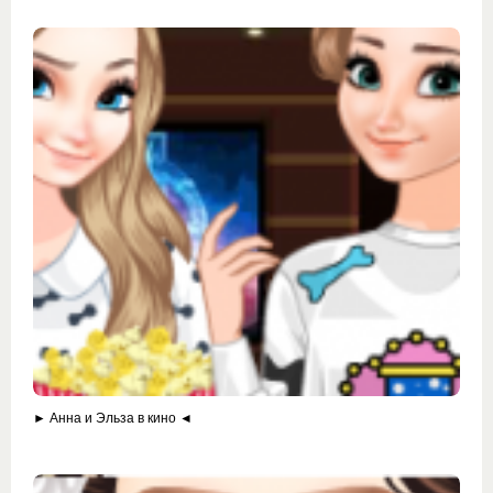
► Анна и Эльза в кино ◄