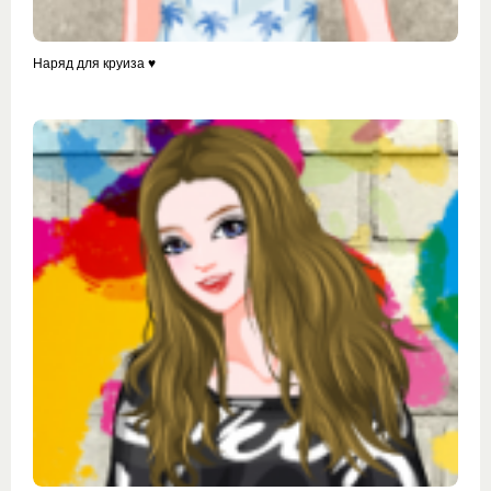
Наряд для круиза ♥