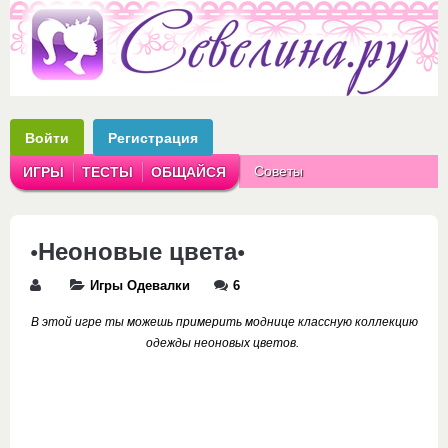
Войти
Регистрация
Советы
ИГРЫ
ТЕСТЫ
ОБЩАЙСЯ
Аватарки
Рассказы
•Неоновые цвета•
Игры Одевалки
6
В этой игре ты можешь примерить моднице классную коллекцию
одежды неоновых цветов.