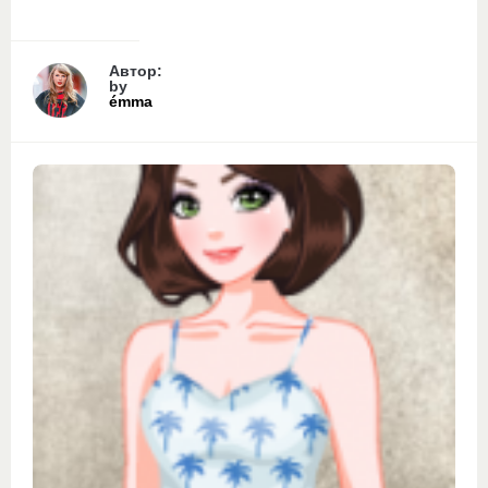
Автор:
by
émma