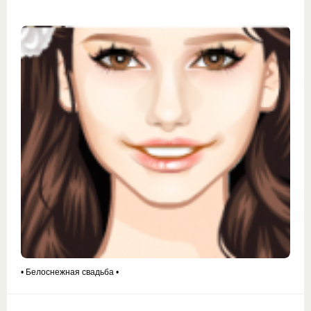
• Белоснежная свадьба •