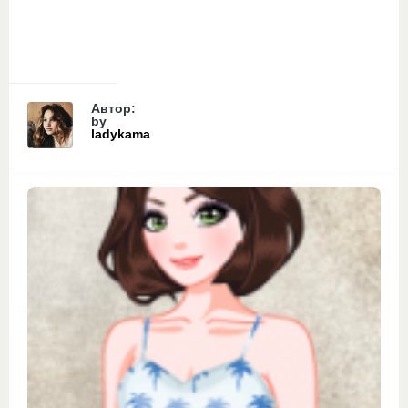
Автор:
by
ladykama