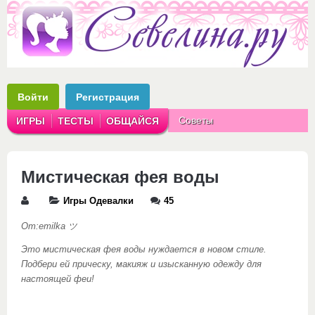
Войти
Регистрация
Советы
ИГРЫ
ТЕСТЫ
ОБЩАЙСЯ
Аватарки
Рассказы
Мистическая фея воды
Игры Одевалки
45
От:emilka ツ
Это мистическая фея воды нуждается в новом стиле.
Подбери ей прическу, макияж и изысканную одежду для
настоящей феи!