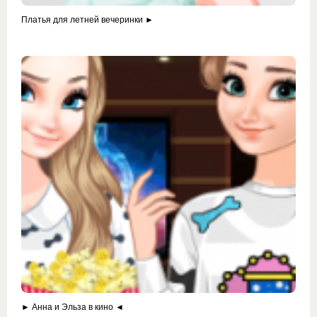
Платья для летней вечеринки ►
► Анна и Эльза в кино ◄