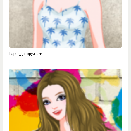
Наряд для круиза ♥