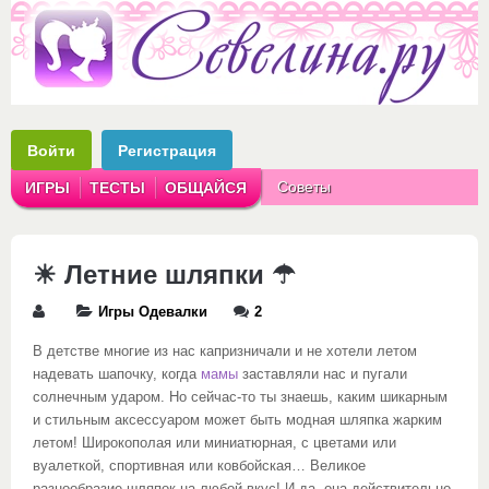
Войти
Регистрация
Советы
ИГРЫ
ТЕСТЫ
ОБЩАЙСЯ
Аватарки
Рассказы
☀ Летние шляпки ☂
Игры Одевалки
2
В детстве многие из нас капризничали и не хотели летом
надевать шапочку, когда
мамы
заставляли нас и пугали
солнечным ударом. Но сейчас-то ты знаешь, каким шикарным
и стильным аксессуаром может быть модная шляпка жарким
летом! Широкополая или миниатюрная, с цветами или
вуалеткой, спортивная или ковбойская… Великое