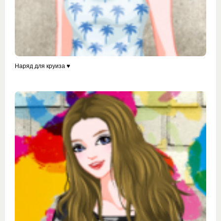
Наряд для круиза ♥