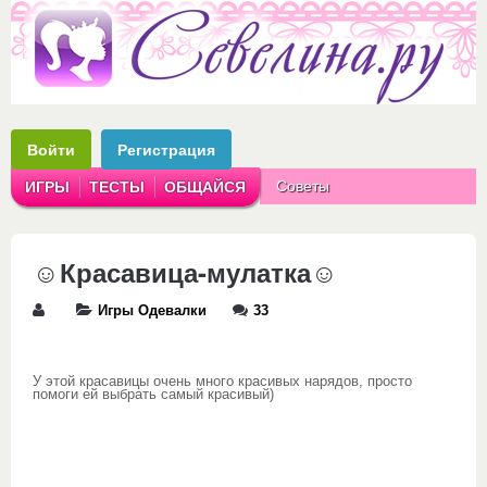
Войти
Регистрация
Советы
ИГРЫ
ТЕСТЫ
ОБЩАЙСЯ
Аватарки
Рассказы
☺Красавица-мулатка☺
Игры Одевалки
33
У этой красавицы очень много красивых нарядов, просто
помоги ей выбрать самый красивый)