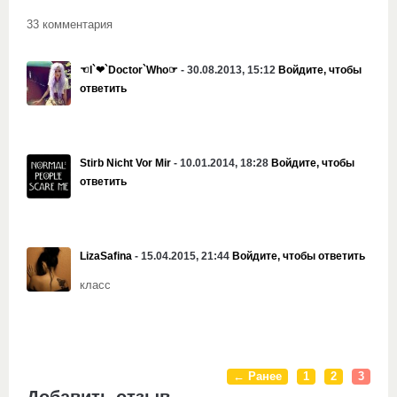
33 комментария
☜I`❤`Doctor`Who☞
- 30.08.2013, 15:12
Войдите, чтобы
ответить
Stirb Nicht Vor Mir
- 10.01.2014, 18:28
Войдите, чтобы
ответить
LizaSafina
- 15.04.2015, 21:44
Войдите, чтобы ответить
класс
← Ранее
1
2
3
Добавить отзыв