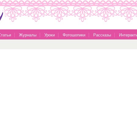
Статьи
Журналы
Уроки
Фотошопики
Рассказы
Интеракт