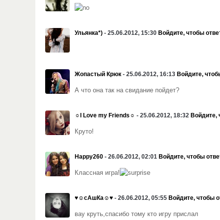
Ульянка*)
- 25.06.2012, 15:30
Войдите, чтобы отве
Жопастый Крюк
- 25.06.2012, 16:13
Войдите, чтоб
А что она так на свидание пойдет?
☼I Love my Friends☼
- 25.06.2012, 18:32
Войдите, 
Круто!
Happy260
- 26.06.2012, 02:01
Войдите, чтобы отве
Классная игра!
♥☺сАшКа☺♥
- 26.06.2012, 05:55
Войдите, чтобы о
вау круть,спасибо тому кто игру прислал