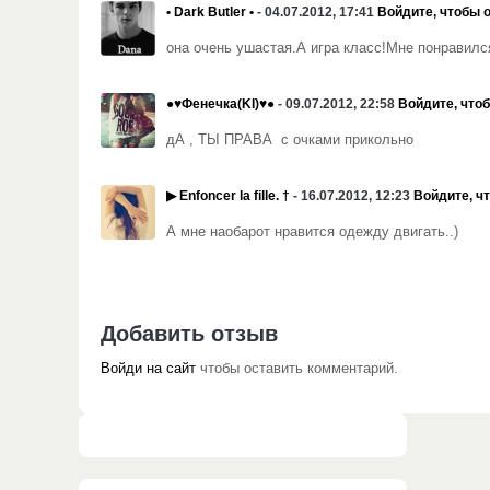
• Dark Butler •
- 04.07.2012, 17:41
Войдите, чтобы 
она очень ушастая.А игра класс!Мне понравилс
●♥Фенечка(KI)♥●
- 09.07.2012, 22:58
Войдите, что
дА , ТЫ ПРАВА с очками прикольно
▶ Enfoncer la fille. †
- 16.07.2012, 12:23
Войдите, ч
А мне наобарот нравится одежду двигать..)
Добавить отзыв
Войди на сайт
чтобы оставить комментарий.