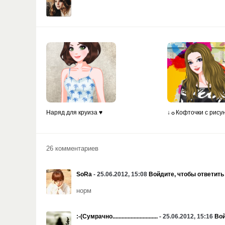
Наряд для круиза ♥
↓☼Кофточки с рису
26 комментариев
SoRa
- 25.06.2012, 15:08
Войдите, чтобы ответить
норм
:-(Сумрачно..............................
- 25.06.2012, 15:16
Вой