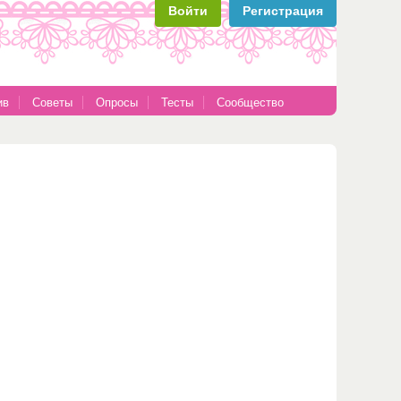
Войти
Регистрация
ив
Советы
Опросы
Тесты
Сообщество