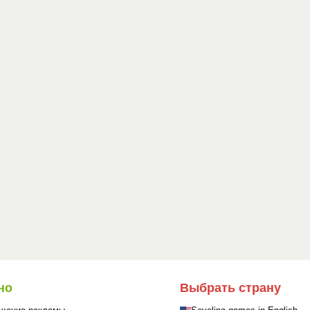
но
Выбрать страну