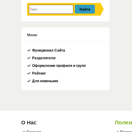
Меню
Функционал Сайта
Разделители
Оформление профиля и групп
Рейтинг
Для новеньких
О Нас
Полез