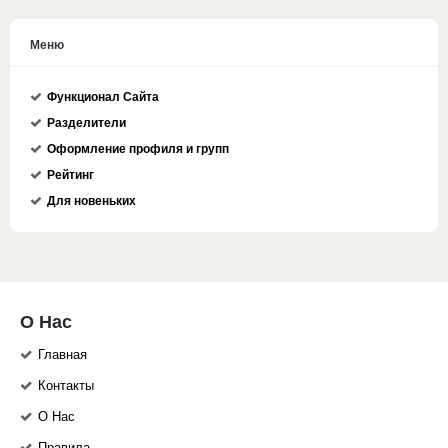
Меню
Функционал Сайта
Разделители
Оформление профиля и групп
Рейтинг
Для новеньких
О Нас
Главная
Контакты
О Нас
Правила