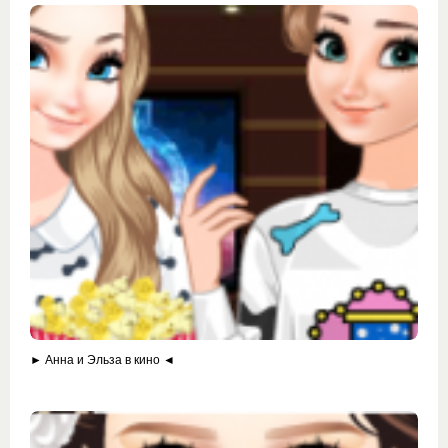
► Анна и Эльза в кино ◄