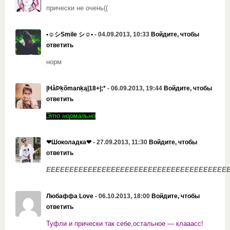
прически не очень((
•☺シSmile シ☺•
- 04.09.2013, 10:33
Войдите, чтобы
ответить
норм
|HåÞķõmanķą|18+|;*
- 06.09.2013, 19:44
Войдите, чтобы
ответить
Это нормально
❤Шоколадка❤
- 27.09.2013, 11:30
Войдите, чтобы
ответить
ЕЕЕЕЕЕЕЕЕЕЕЕЕЕЕЕЕЕЕЕЕЕЕЕЕЕЕЕЕЕЕЕЕЕЕЕЕЕ
Любаффа Love
- 06.10.2013, 18:00
Войдите, чтобы
ответить
Туфли и прически так себе,остальное — клааасс!