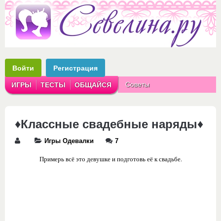
Войти
Регистрация
Советы
ИГРЫ
ТЕСТЫ
ОБЩАЙСЯ
Аватарки
Рассказы
♦Классные свадебные наряды♦
Игры Одевалки
7
Примерь всё это девушке и подготовь её к свадьбе.