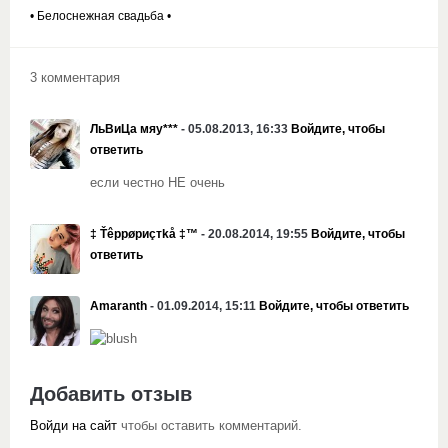
• Белоснежная свадьба •
3 комментария
ЛьВиЦа мяу***
- 05.08.2013, 16:33
Войдите, чтобы
ответить
если честно НЕ очень
‡ Ťêpрøpиçтkå ‡™
- 20.08.2014, 19:55
Войдите, чтобы
ответить
Amaranth
- 01.09.2014, 15:11
Войдите, чтобы ответить
Добавить отзыв
Войди на сайт
чтобы оставить комментарий.