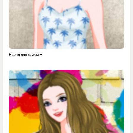
Наряд для круиза ♥