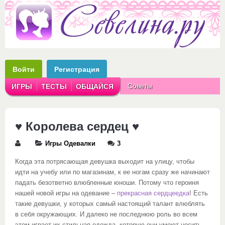
Войти
Регистрация
Советы
ИГРЫ
ТЕСТЫ
ОБЩАЙСЯ
Аватарки
Рассказы
♥ Королева сердец ♥
Игры Одевалки
3
Когда эта потрясающая девушка выходит на улицу, чтобы
идти на учебу или по магазинам, к ее ногам сразу же начинают
падать безответно влюбленные юноши. Потому что героиня
нашей новой игры на одевание –
прекрасная сердцеедка
! Есть
такие девушки, у которых самый настоящий талант влюблять
в себя окружающих. И далеко не последнюю роль во всем