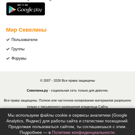
Мир Севелины
Пользователи
Группы
Форумы
© 2007 - 2026 Все права защищены
Севелина.ру
- социальная сеть только для девочек.
Все права защищены. Полное или частичное копирование материалов разрешено
только с письменного разрешения владельца Сайта.
Мы используем файлы cookie и сервисы аналитики (Google
В случае обнаружения нарушений, виновные лица могут быть привлечены к
Analytics, Яндекс) для работы сайта и статистики посещений.
ответственности в соответствии с действующим законодательством Российской
Продолжая пользоваться сайтом, ты соглашаешься с этим.
Федерации.
Подробнее — в
Политике конфиденциальности
.