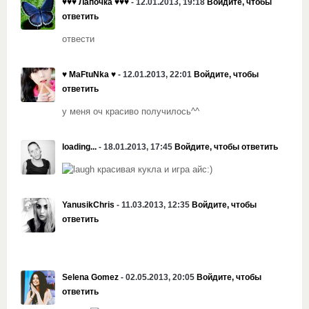
♥♥♥ Лапочка ♥♥♥
- 12.01.2013, 19:18
Войдите, чтобы
ответить
отвести
♥ MaFtuNka ♥
- 12.01.2013, 22:01
Войдите, чтобы
ответить
у меня оч красиво получилось^^
loading...
- 18.01.2013, 17:45
Войдите, чтобы ответить
красивая кукла и игра айс:)
YanusikChris
- 11.03.2013, 12:35
Войдите, чтобы
ответить
Selena Gomez
- 02.05.2013, 20:05
Войдите, чтобы
ответить