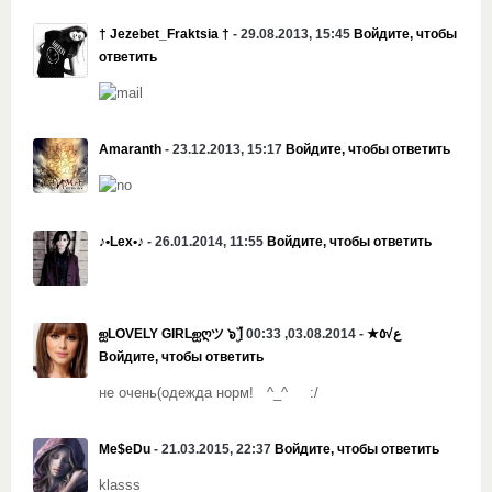
† Jezebet_Fraktsia †
- 29.08.2013, 15:45
Войдите, чтобы
ответить
Amaranth
- 23.12.2013, 15:17
Войдите, чтобы ответить
♪•Lex•♪
- 26.01.2014, 11:55
Войдите, чтобы ответить
- 03.08.2014, 00:33
ஐLOVELY GIRLஐღツ ๖ۣۜ l ﻉ√٥★
Войдите, чтобы ответить
не очень(одежда норм! ^_^ :/
Me$eDu
- 21.03.2015, 22:37
Войдите, чтобы ответить
klasss