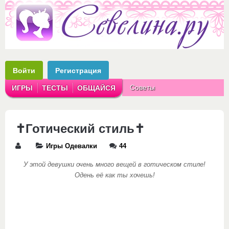
Войти
Регистрация
Советы
ИГРЫ
ТЕСТЫ
ОБЩАЙСЯ
Аватарки
Рассказы
✝Готический стиль✝
Игры Одевалки
44
У этой девушки очень много вещей в готическом стиле!
Одень её как ты хочешь!