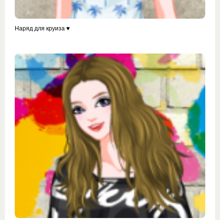
Наряд для круиза ♥