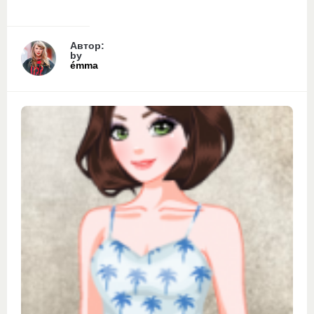
Автор:
by
émma