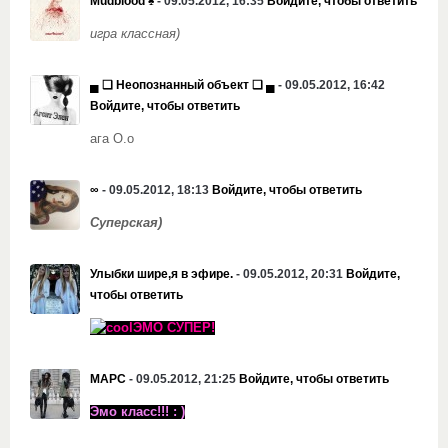
Mudblood ♠
- 09.05.2012, 16:35
Войдите, чтобы ответить
игра классная)
▄ ❏ Неопознанный объект ❏ ▄
- 09.05.2012, 16:42
Войдите, чтобы ответить
ага О.о
∞
- 09.05.2012, 18:13
Войдите, чтобы ответить
Суперская)
Улыбки шире,я в эфире.
- 09.05.2012, 20:31
Войдите,
чтобы ответить
ЭМО СУПЕР!
МАРС
- 09.05.2012, 21:25
Войдите, чтобы ответить
Эмо класс!!! : )