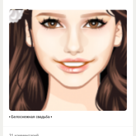
• Белоснежная свадьба •
31 комментарий