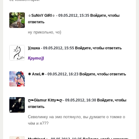
☼SuNnY GiRl☼
- 09.05.2012, 15:35
Войдите, чтобы
ответить
ну прикольно, чо)
]{ошка
- 09.05.2012, 15:55
Войдите, чтобы ответить
Круто))
❈ AneL❈
- 09.05.2012, 16:23
Войдите, чтобы ответить
ღ❧Glamur Kitty❧ღ
- 09.05.2012, 16:30
Войдите, чтобы
ответить
Севелинку на эмо потянуло, вы думаете о томже о
чём и я???