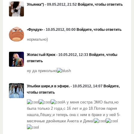
Ульянка*)
- 09.05.2012, 21:52
Войдите, чтобы ответить
•Фундук•
- 10.05.2012, 00:00
Войдите, чтобы ответить
нормально)
Жопастый Крюк
- 10.05.2012, 12:33
Войдите, чтобы
ответить
ну да прикольно
Улыбки шире,я в эфире.
- 10.05.2012, 14:07
Войдите,
чтобы ответить
А у меня сестра ЭМО была,но
была только 2 года,с 16 лет и до 18.
Потом парня
нашла,Лёшку
,и теперь она с ним в браке и у ней 5-
месячные двойняшки Анюта и Дима!