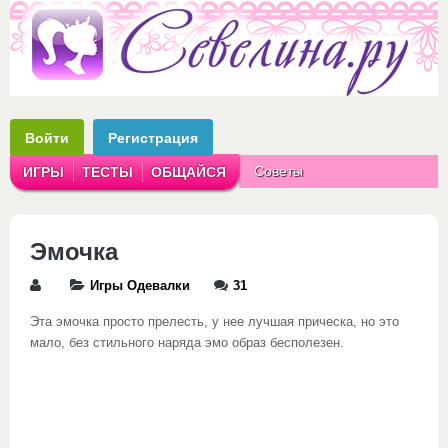
Войти
Регистрация
Советы
ИГРЫ
ТЕСТЫ
ОБЩАЙСЯ
Аватарки
Рассказы
Эмочка
Игры Одевалки
31
Эта эмочка просто прелесть, у нее лучшая прическа, но это
мало, без стильного наряда эмо образ бесполезен.