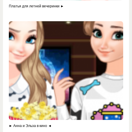
Платья для летней вечеринки ►
► Анна и Эльза в кино ◄