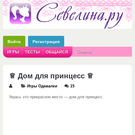
Войти
Регистрация
Советы
ИГРЫ
ТЕСТЫ
ОБЩАЙСЯ
Аватарки
Рассказы
♕ Дом для принцесс ♕
Игры Одевалки
15
Укрась это прекрасное место — дом для принцесс.