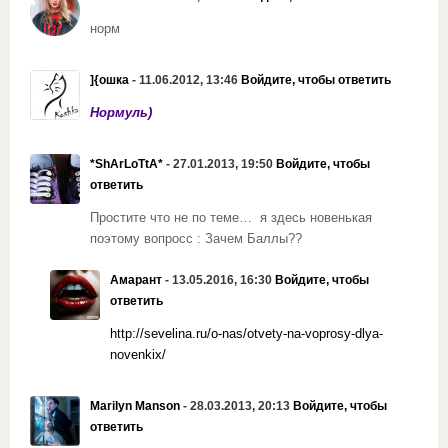
норм
]{ошка
- 11.06.2012, 13:46
Войдите, чтобы ответить
Нормуль)
*ShArLoTtA*
- 27.01.2013, 19:50
Войдите, чтобы
ответить
Простите что не по теме… я здесь новенькая
поэтому вопросс : Зачем Баллы??
Амарант
- 13.05.2016, 16:30
Войдите, чтобы
ответить
http://sevelina.ru/o-nas/otvety-na-voprosy-dlya-
novenkix/
Marilyn Manson
- 28.03.2013, 20:13
Войдите, чтобы
ответить