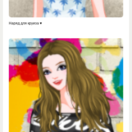
Наряд для круиза ♥