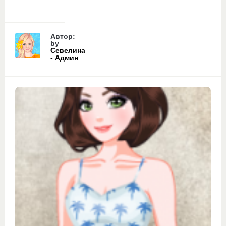
Автор:
by
Севелина
- Админ