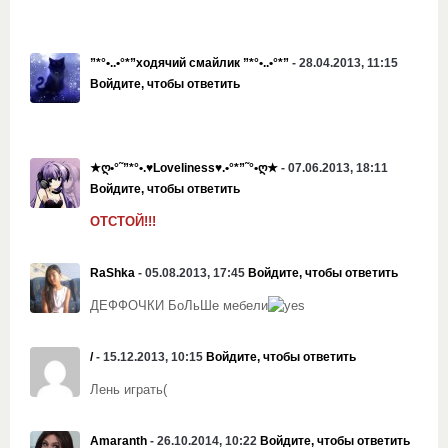
”*°•..•°*”ходячий смайлик ”*°•..•°*”
- 28.04.2013, 11:15
Войдите, чтобы ответить
★ღ•°˜”*°•.♥Loveliness♥.•°*”˜°•ღ★
- 07.06.2013, 18:11
Войдите, чтобы ответить
ОТСТОЙ!!!
RaShka
- 05.08.2013, 17:45
Войдите, чтобы ответить
ДЕФФОЧКИ БоЛьШе мебели
/
- 15.12.2013, 10:15
Войдите, чтобы ответить
Лень играть(
Amaranth
- 26.10.2014, 10:22
Войдите, чтобы ответить