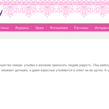
Статьи
Журналы
Уроки
Фотошопики
Рассказы
Интеракт
 чувство юмора, улыбки и желание приносить людям радость. Она работа
 обожают детишки, и даже взрослые улыбаются в ответ на ее шутки. А 