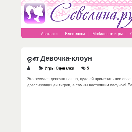
Аватарки
Блестяшки
Мобильные игры
ஔ Девочка-клоун
Игры Одевалки
5
Эта веселая девочка нашла, куда ей применить все свое
дрессировщицей тигров, а самым настоящим клоуном! Ее