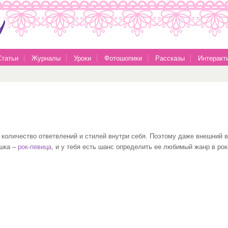
Статьи
Журналы
Уроки
Фотошопики
Рассказы
Интеракт
 количество ответвлений и стилей внутри себя. Поэтому даже внешний в
ушка –
рок-певица
, и у тебя есть шанс определить ее любимый жанр в ро