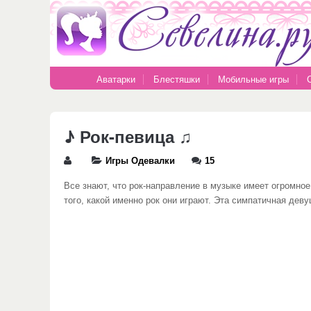
Аватарки
Блестяшки
Мобильные игры
♪ Рок-певица ♫
Игры Одевалки
15
Все знают, что рок-направление в музыке имеет огромное
того, какой именно рок они играют. Эта симпатичная дев