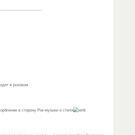
,,,,,,,,,,,,,,,,,,,,,,,,,
 ходят в розовом
орбление в сторону Рок-музыки и стиля