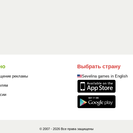
но
Выбрать страну
щение рекламы
Sevelina games in English
елям
сии
© 2007 - 2026 Все права защищены