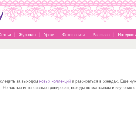
Статьи
Журналы
Уроки
Фотошопики
Рассказы
Интеракт
 следить за выходом
новых коллекций
и разбираться в брендах. Еще нуж
ке. Но частые интенсивные тренировки, походы по магазинам и изучение 