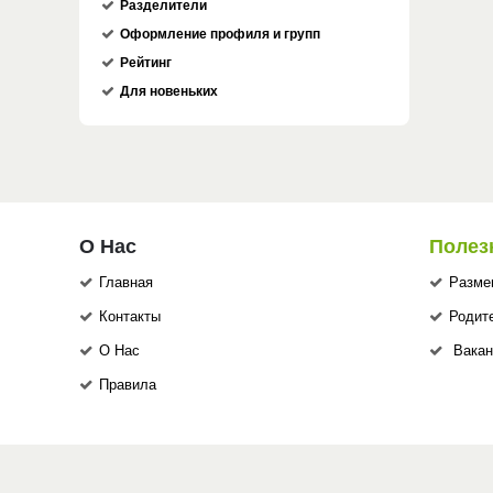
Разделители
Оформление профиля и групп
Рейтинг
Для новеньких
О Нас
Полез
Главная
Разме
Контакты
Родит
О Нас
Вакан
Правила