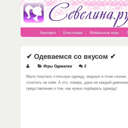
Аватарки
Блестяшки
Мобильные игры
✔ Одеваемся со вкусом ✔
Игры Одевалки
2
Мало покупать стильную одежду, модную в этом сезоне,
сочетать на себе. А это, поверь, дано не каждой девчон
представление о том, как нужно подбирать одежду!