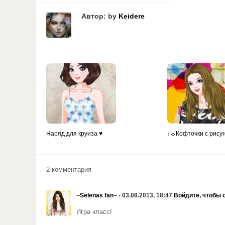
Автор: by
Keidere
Наряд для круиза ♥
↓☼Кофточки с рису
2 комментария
~Selenas fan~
- 03.08.2013, 18:47
Войдите, чтобы 
Игра класс!