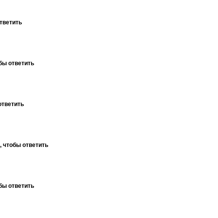
тветить
бы ответить
ответить
, чтобы ответить
бы ответить