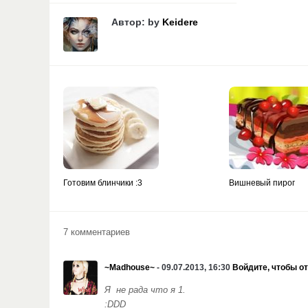
Автор: by
Keidere
Готовим блинчики :3
Вишневый пирог
7 комментариев
~Madhouse~
- 09.07.2013, 16:30
Войдите, чтобы о
Я не рада что я 1.
:DDD