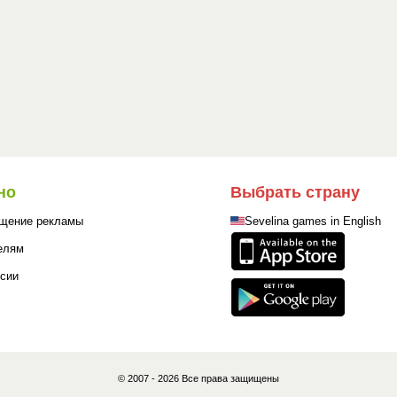
но
Выбрать страну
щение рекламы
Sevelina games in English
елям
сии
© 2007 - 2026 Все права защищены