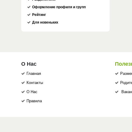
Оформление профиля и групп
Рейтинг
Для новеньких
О Нас
Полез
Главная
Разме
Контакты
Родит
О Нас
Вакан
Правила