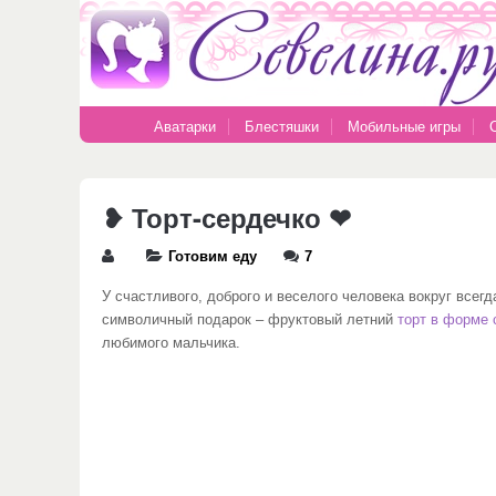
Аватарки
Блестяшки
Мобильные игры
❥ Торт-сердечко ❤
Готовим еду
7
У счастливого, доброго и веселого человека вокруг всег
символичный подарок – фруктовый летний
торт в форме 
любимого мальчика.