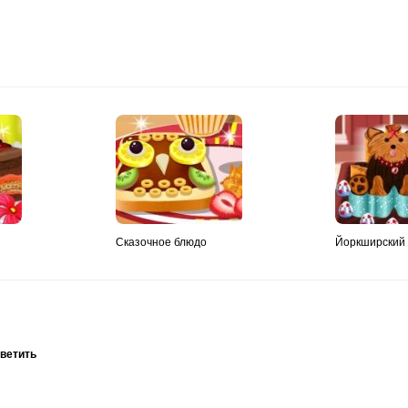
Сказочное блюдо
Йоркширский 
тветить