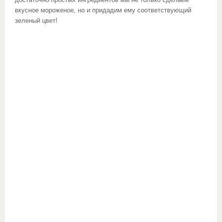
достаточно простых ингредиентов мы не только сделаем
вкусное мороженое, но и придадим ему соответствующий
зеленый цвет!