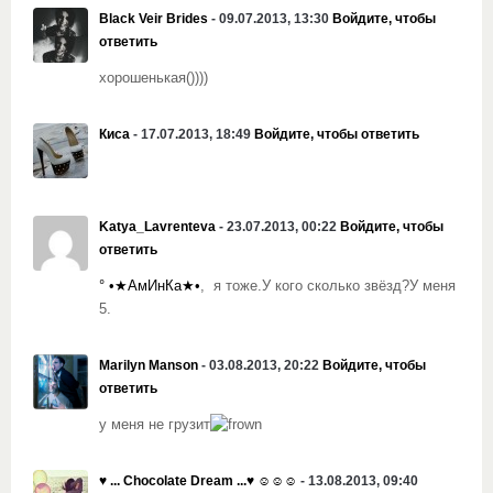
Black Veir Brides
- 09.07.2013, 13:30
Войдите, чтобы
ответить
хорошенькая())))
Киса
- 17.07.2013, 18:49
Войдите, чтобы ответить
Katya_Lavrenteva
- 23.07.2013, 00:22
Войдите, чтобы
ответить
° •★АмИнКа★•
, я тоже.У кого сколько звёзд?У меня
5.
Marilyn Manson
- 03.08.2013, 20:22
Войдите, чтобы
ответить
у меня не грузит
♥ ... Chocolate Dream ...♥ ☺☺☺
- 13.08.2013, 09:40