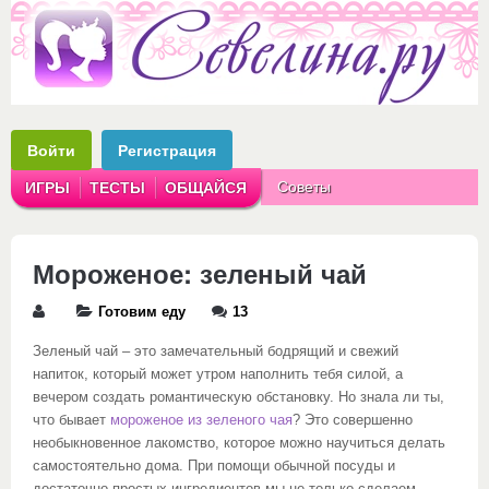
Войти
Регистрация
Советы
ИГРЫ
ТЕСТЫ
ОБЩАЙСЯ
Аватарки
Рассказы
Мороженое: зеленый чай
Готовим еду
13
Зеленый чай – это замечательный бодрящий и свежий
напиток, который может утром наполнить тебя силой, а
вечером создать романтическую обстановку. Но знала ли ты,
что бывает
мороженое из зеленого чая
? Это совершенно
необыкновенное лакомство, которое можно научиться делать
самостоятельно дома. При помощи обычной посуды и