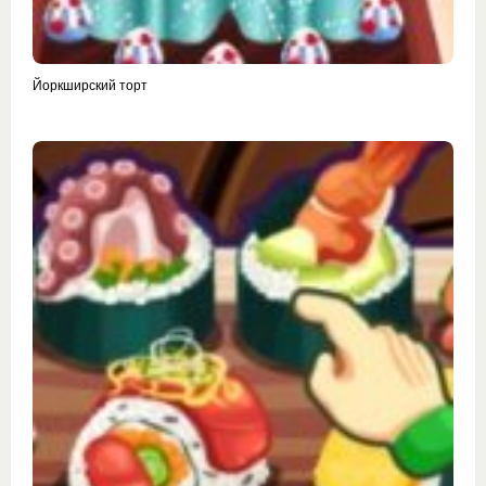
Йоркширский торт