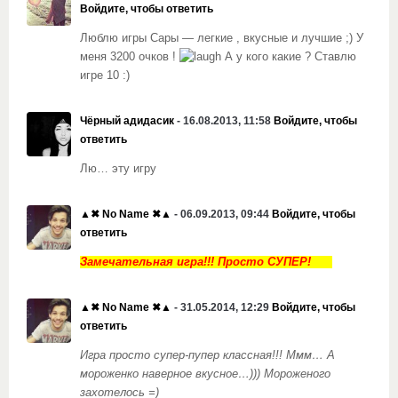
Войдите, чтобы ответить
Люблю игры Сары — легкие , вкусные и лучшие ;) У
меня 3200 очков !
А у кого какие ? Ставлю
игре 10 :)
Чёрный адидасик
- 16.08.2013, 11:58
Войдите, чтобы
ответить
Лю… эту игру
▲✖ No Name ✖▲
- 06.09.2013, 09:44
Войдите, чтобы
ответить
Замечательная игра!!! Просто СУПЕР!
▲✖ No Name ✖▲
- 31.05.2014, 12:29
Войдите, чтобы
ответить
Игра просто супер-пупер классная!!! Ммм… А
мороженко наверное вкусное…))) Мороженого
захотелось =)