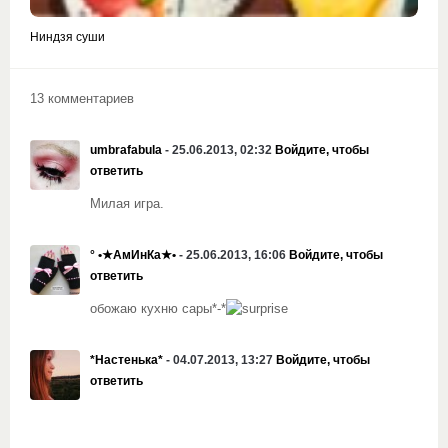
Ниндзя суши
13 комментариев
umbrafabula
- 25.06.2013, 02:32
Войдите, чтобы
ответить
Милая игра.
° •★АмИнКа★•
- 25.06.2013, 16:06
Войдите, чтобы
ответить
обожаю кухню сары*-*
*Настенька*
- 04.07.2013, 13:27
Войдите, чтобы
ответить