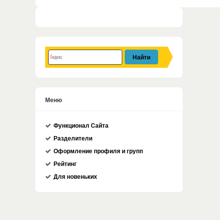
Меню
Функционал Сайта
Разделители
Оформление профиля и групп
Рейтинг
Для новеньких