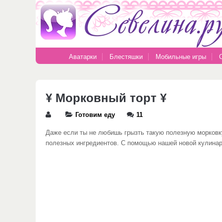
Аватарки
Блестяшки
Мобильные игры
¥ Морковный торт ¥
Готовим еду
11
Даже если ты не любишь грызть такую полезную морков
полезных ингредиентов. С помощью нашей новой кулинарн