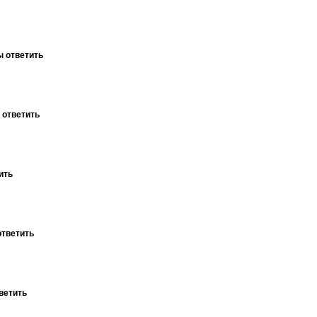
ы ответить
 ответить
ить
ответить
ветить