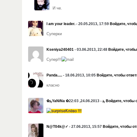
И че.
I am your leader.
- 20.05.2013, 17:59
Войдите, чтоб
Суперки
Kseniya240401
- 03.06.2013, 22:48
Войдите, чтобы
Супер!!!
Panda.....
- 18.06.2013, 10:05
Войдите, чтобы ответ
класно
✿ܓYaNiNa ✿ܓ
- 24.06.2013, 22:03
Войдите, чтобы 
Клёво !!!
N@T04k@✓
- 27.06.2013, 15:57
Войдите, чтобы от