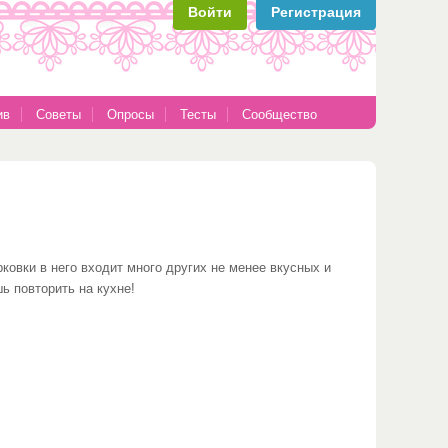
Войти
Регистрация
ив
Советы
Опросы
Тесты
Сообщество
ковки в него входит много других не менее вкусных и
ь повторить на кухне!