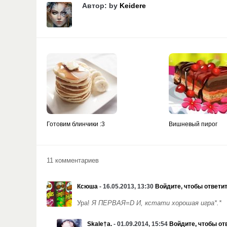
Автор: by
Keidere
Готовим блинчики :3
Вишневый пирог
11 комментариев
Ксюша
- 16.05.2013, 13:30
Войдите, чтобы ответи
Ура!
Я ПЕРВАЯ=D И, кстати хорошая игра*.*
Skale†a.
- 01.09.2014, 15:54
Войдите, чтобы от