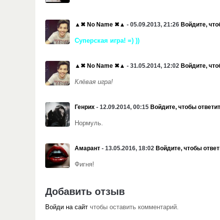
▲✖ No Name ✖▲
- 05.09.2013, 21:26
Войдите, что
Суперская игра! =) ))
▲✖ No Name ✖▲
- 31.05.2014, 12:02
Войдите, что
Клёвая игра!
Генрих
- 12.09.2014, 00:15
Войдите, чтобы ответи
Нормуль.
Амарант
- 13.05.2016, 18:02
Войдите, чтобы ответ
Фигня!
Добавить отзыв
Войди на сайт
чтобы оставить комментарий.