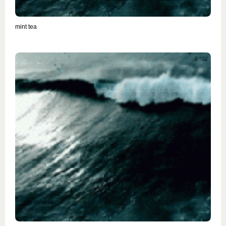
mint tea