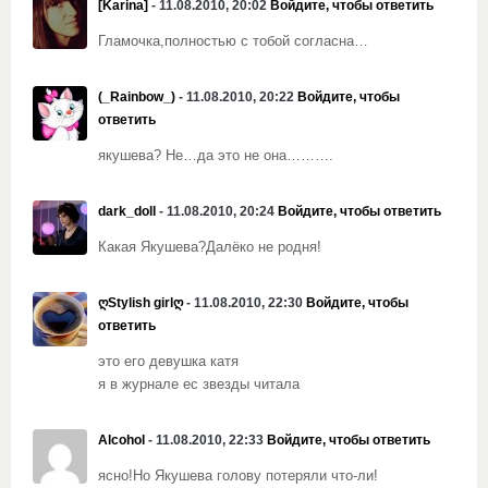
[Karina]
- 11.08.2010, 20:02
Войдите, чтобы ответить
Гламочка,полностью с тобой согласна…
(_Rainbow_)
- 11.08.2010, 20:22
Войдите, чтобы
ответить
якушева? Не…да это не она……….
dark_doll
- 11.08.2010, 20:24
Войдите, чтобы ответить
Какая Якушева?Далёко не родня!
ღStylish girlღ
- 11.08.2010, 22:30
Войдите, чтобы
ответить
это его девушка катя
я в журнале ес звезды читала
Alcohol
- 11.08.2010, 22:33
Войдите, чтобы ответить
ясно!Но Якушева голову потеряли что-ли!