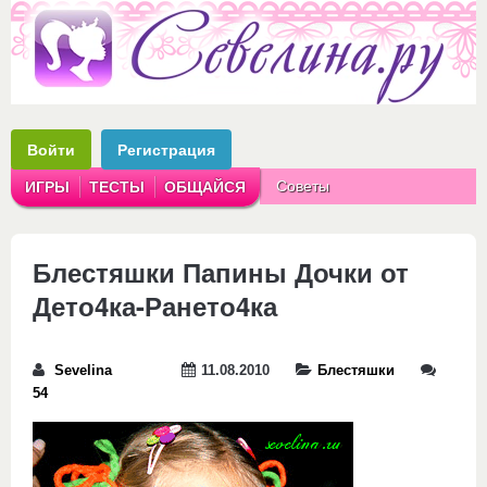
Войти
Регистрация
Советы
ИГРЫ
ТЕСТЫ
ОБЩАЙСЯ
Аватарки
Рассказы
Блестяшки Папины Дочки от
Дето4ка-Рането4ка
Sevelina
11.08.2010
Блестяшки
54