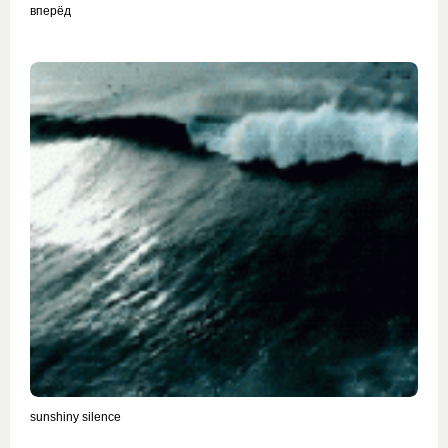
вперёд
sunshiny silence