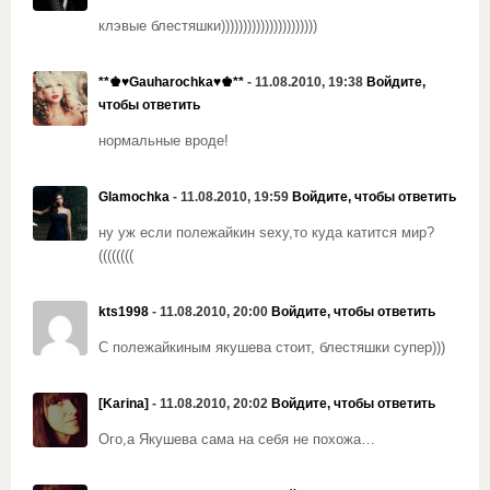
клэвые блестяшки))))))))))))))))))))))
**♚♥Gauharochka♥♚**
- 11.08.2010, 19:38
Войдите,
чтобы ответить
нормальные вроде!
Glamochka
- 11.08.2010, 19:59
Войдите, чтобы ответить
ну уж если полежайкин sexy,то куда катится мир?
((((((((
kts1998
- 11.08.2010, 20:00
Войдите, чтобы ответить
С полежайкиным якушева стоит, блестяшки супер)))
[Karina]
- 11.08.2010, 20:02
Войдите, чтобы ответить
Ого,а Якушева сама на себя не похожа…