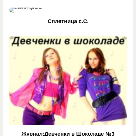
Сплетница с.С.
Журнал:Девченки в Шоколаде №3