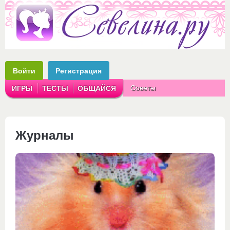
Войти
Регистрация
Советы
ИГРЫ
ТЕСТЫ
ОБЩАЙСЯ
Аватарки
Рассказы
Журналы