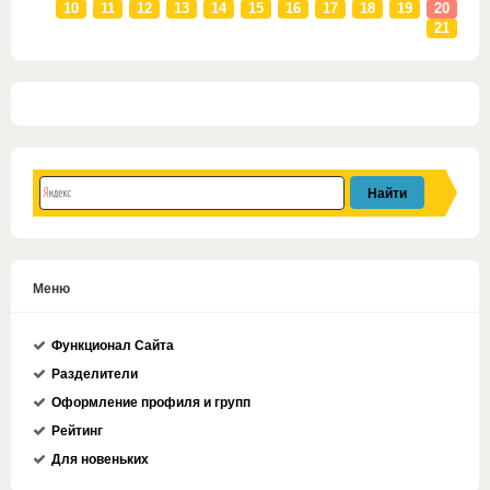
10
11
12
13
14
15
16
17
18
19
20
21
Меню
Функционал Сайта
Разделители
Оформление профиля и групп
Рейтинг
Для новеньких