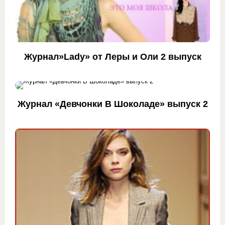
Журнал»Lady» от Леры и Оли 2 выпуск
Журнал «Девчонки В Шоколаде» выпуск 2