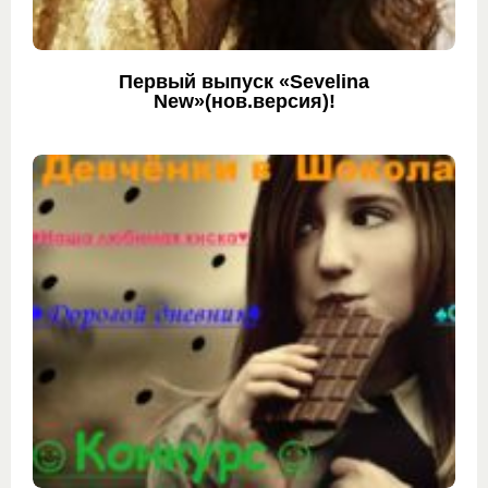
Первый выпуск «Sevelina
New»(нов.версия)!