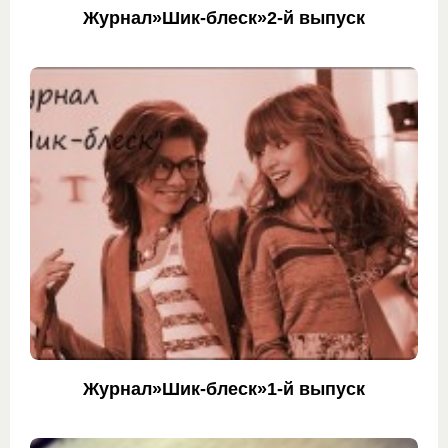
Журнал»Шик-блеск»2-й выпуск
Журнал»Шик-блеск»1-й выпуск