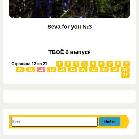
Seva for you №3
ТВОЁ 6 выпуск
Страница 12 из 21
1
2
3
4
5
6
7
8
9
10
11
12
13
14
15
16
17
18
19
20
21