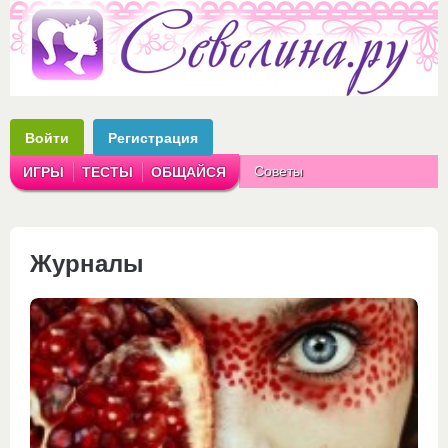
Войти
Регистрация
Советы
ИГРЫ
ТЕСТЫ
ОБЩАЙСЯ
Аватарки
Рассказы
Журналы