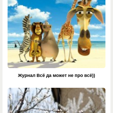
Журнал Всё да может не про всё))