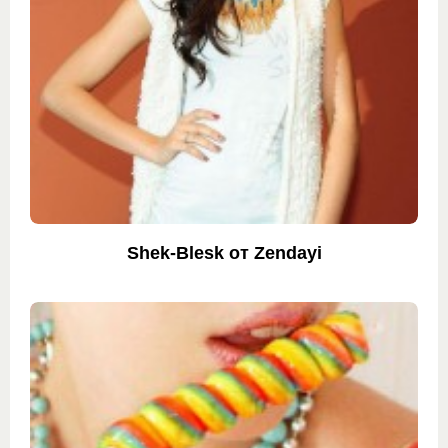
Shek-Blesk от Zendayi