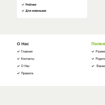
Рейтинг
Для новеньких
О Нас
Полез
Главная
Разме
Контакты
Родит
О Нас
Вакан
Правила