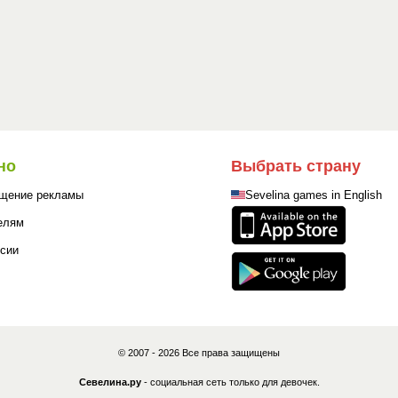
но
Выбрать страну
щение рекламы
Sevelina games in English
елям
сии
© 2007 - 2026 Все права защищены
Севелина.ру
- социальная сеть только для девочек.