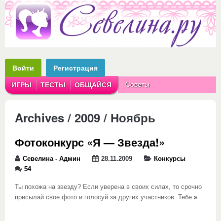
Войти
Регистрация
Советы
ИГРЫ
ТЕСТЫ
ОБЩАЙСЯ
Аватарки
Рассказы
Archives / 2009 / Ноябрь
Фотоконкурс «Я — Звезда!»
Севелина - Админ
28.11.2009
Конкурсы
54
Ты похожа на звезду? Если уверена в своих силах, то срочно
присылай свое фото и голосуй за других участников. Тебе
»