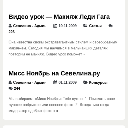
Видео урок — Макияж Леди Гага
Севелина - Админ
10.11.2009
Статьи
226
Она известна своим экстравагантным стилем и своеобразным
макияжем. Сегодня мы научимся в мельчайших деталях
повторим ее макияж. Видео урок поможет
»
Мисс Ноябрь на Севелина.ру
Севелина - Админ
01.11.2009
Конкурсы
244
Мы выбираем: «Мисс Ноябрь» Тебе нужно: 1. Прислать свое
лучшее набрьское или осеннее фото. 2. Дождаться когда
модератор одобрит фото к
»