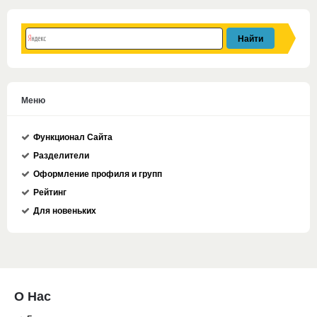
Меню
Функционал Сайта
Разделители
Оформление профиля и групп
Рейтинг
Для новеньких
О Нас