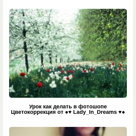
Урок как делать в фотошопе
Цветокоррекция от ●♥ Lady_In_Dreams ♥●