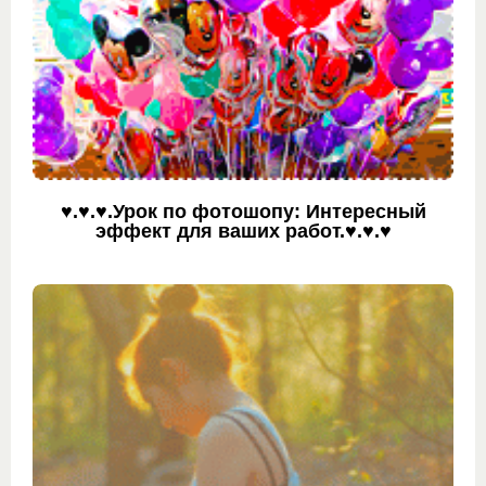
♥.♥.♥.Урок по фотошопу: Интересный
эффект для ваших работ.♥.♥.♥