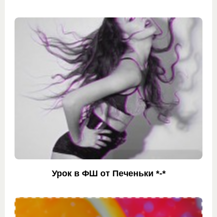
Урок в ФШ от Печеньки *-*