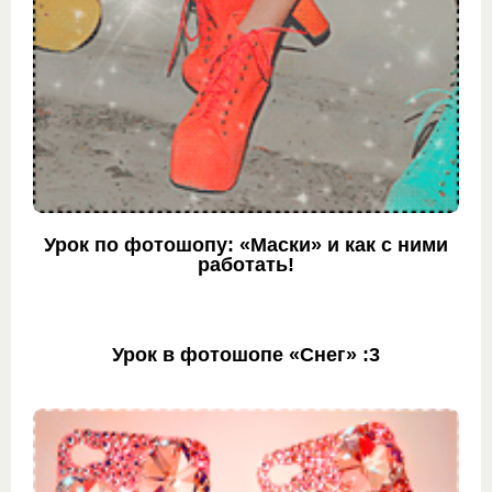
Урок по фотошопу: «Маски» и как с ними
работать!
Урок в фотошопе «Снег» :3