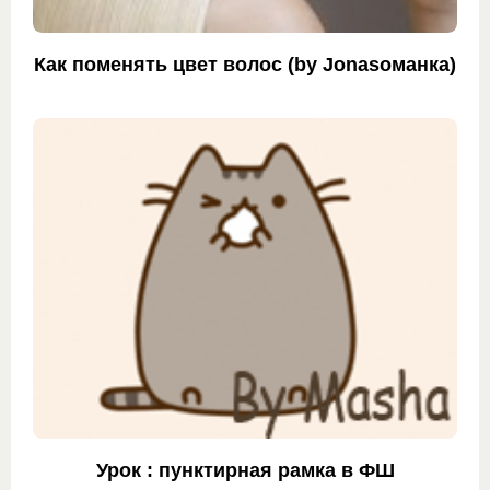
Как поменять цвет волос (by Jonasoманка)
Урок : пунктирная рамка в ФШ