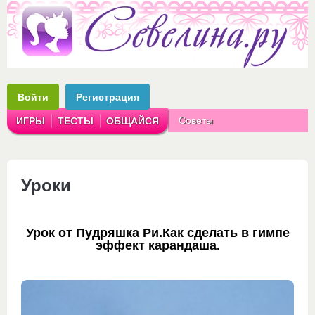
Войти
Регистрация
Советы
ИГРЫ
ТЕСТЫ
ОБЩАЙСЯ
Аватарки
Рассказы
Уроки
Урок от Пудряшка Ри.Как сделать в гимпе
эффект карандаша.