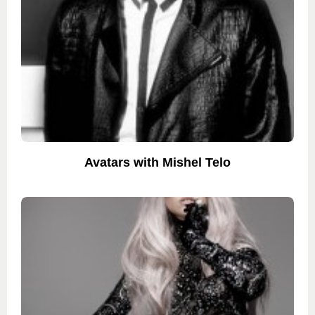
Avatars with Mishel Telo