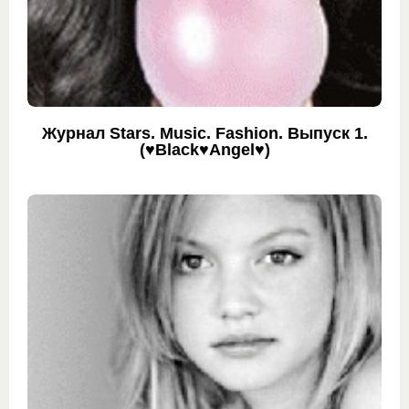
Журнал Stars. Music. Fashion. Выпуск 1.
(♥Black♥Angel♥)