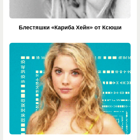
Блестяшки «Кариба Хейн» от Ксюши