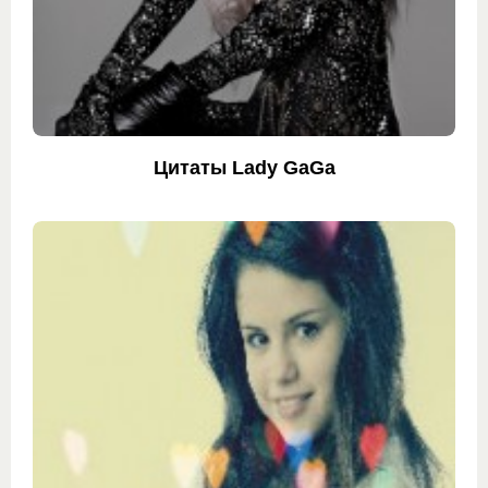
Цитаты Lady GaGa