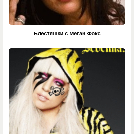
Блестяшки с Меган Фокс