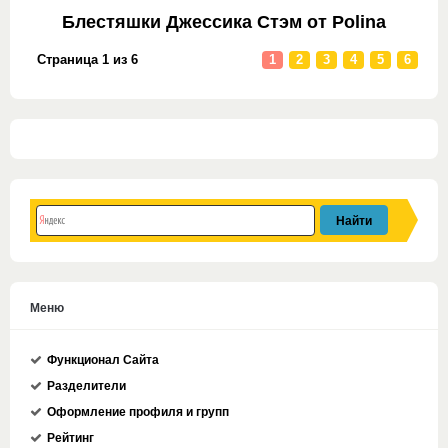
Блестяшки Джессика Стэм от Polina
Страница 1 из 6
1
2
3
4
5
6
Меню
Функционал Сайта
Разделители
Оформление профиля и групп
Рейтинг