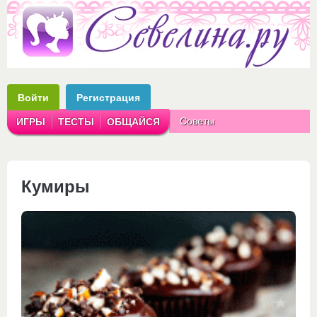
Войти
Регистрация
Советы
ИГРЫ
ТЕСТЫ
ОБЩАЙСЯ
Аватарки
Рассказы
Кумиры