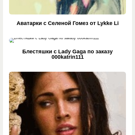
Аватарки с Селеной Гомез от Lykke Li
Блестяшки с Lady Gaga по заказу
000katrin111