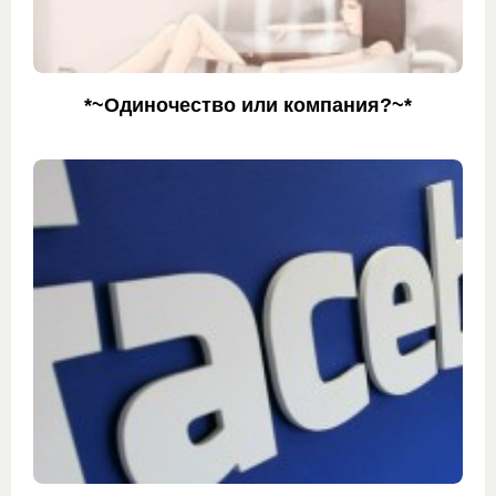
*~Одиночество или компания?~*