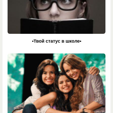
•Твой статус в школе•