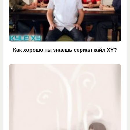
Как хорошо ты знаешь сериал кайл XY?