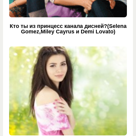
Кто ты из принцесс канала дисней?(Selena
Gomez,Miley Cayrus и Demi Lovato)