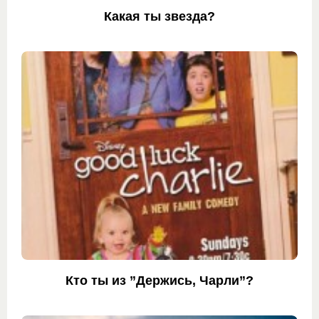
Какая ты звезда?
Кто ты из ”Держись, Чарли”?