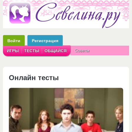
Войти
Регистрация
Советы
ИГРЫ
ТЕСТЫ
ОБЩАЙСЯ
Аватарки
Рассказы
Онлайн тесты