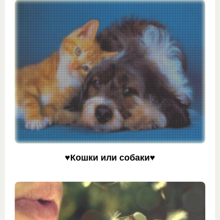
♥Кошки или собаки♥