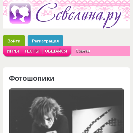
Войти
Регистрация
Советы
ИГРЫ
ТЕСТЫ
ОБЩАЙСЯ
Аватарки
Рассказы
Фотошопики