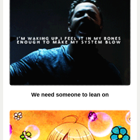
We need someone to lean on