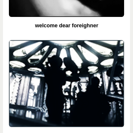
welcome dear foreighner