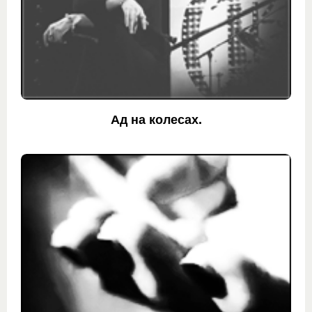
Ад на колесах.