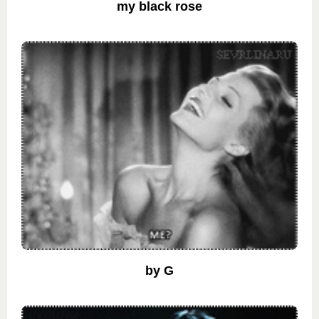
my black rose
by G