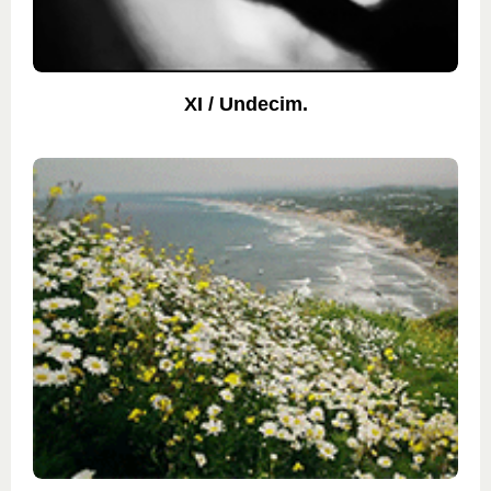
XI / Undecim.