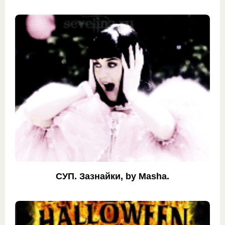
СУП. Зазнайки, by Masha.