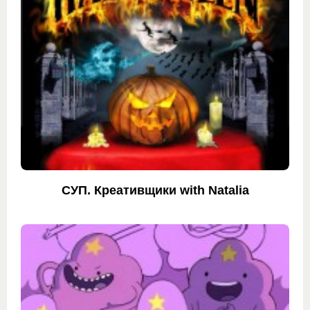
СУП. Креативщики with Natalia