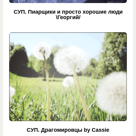
СУП. Пиарщики и просто хорошие люди
\Георгий/
СУП. Драгомировцы by Cassie