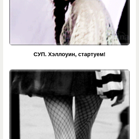
СУП. Хэллоуин, стартуем!