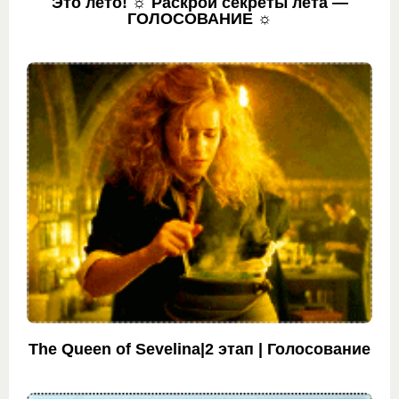
Это лето! ☼ Раскрой секреты лета —
ГОЛОСОВАНИЕ ☼
The Queen of Sevelina|2 этап | Голосование