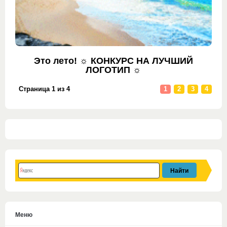
Это лето! ☼ КОНКУРС НА ЛУЧШИЙ
ЛОГОТИП ☼
Страница 1 из 4
1
2
3
4
Меню