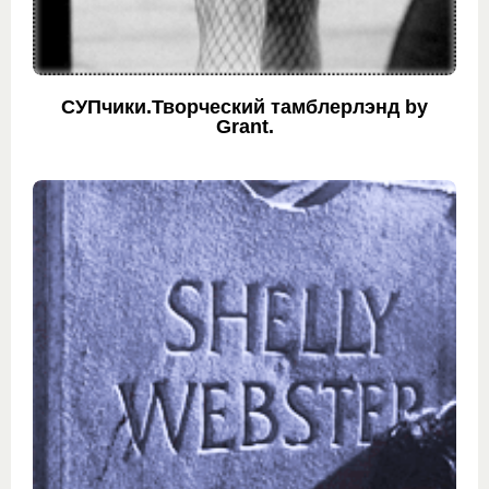
СУПчики.Творческий тамблерлэнд by
Grant.