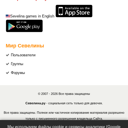
Sevelina games in English
Мир Севелины
Пользователи
Группы
Форумы
© 2007 - 2026 Все права защищены
Севелина.ру
- социальная сеть только для девочек.
Все права защищены. Полное или частичное копирование материалов разрешено
только с письменного разрешения владельца Сайта.
Мы используем файлы cookie и сервисы аналитики (Google