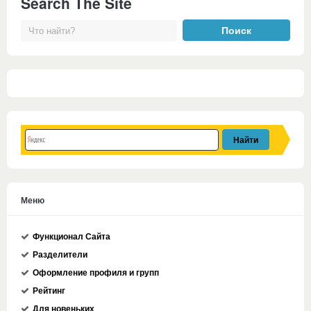
Search The Site
Меню
Функционал Сайта
Разделители
Оформление профиля и групп
Рейтинг
Для новеньких