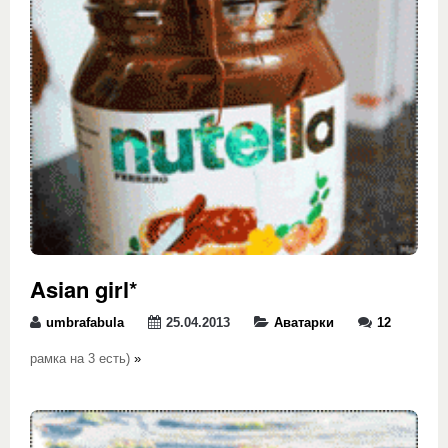
Asian girl*
umbrafabula
25.04.2013
Аватарки
12
рамка на 3 есть)
»