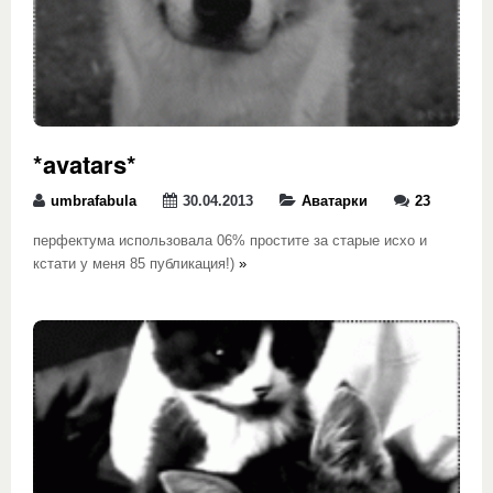
*avatars*
umbrafabula
30.04.2013
Аватарки
23
перфектума использовала 06% простите за старые исхо и
кстати у меня 85 публикация!)
»