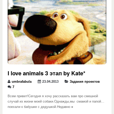
I love animals 3 этап by Kate*
umbrafabula
23.04.2013
Задания проектов
7
Всем привет!Сегодня я хочу рассказать вам про смешной
случай из жизни моей собаки.Однажды,мы смамой и папой…
поехали к бабушке с дедушкой.Недавно
»