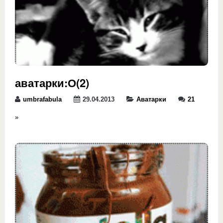
аватарки:О(2)
umbrafabula
29.04.2013
Аватарки
21
»