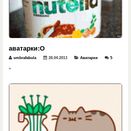
аватарки:О
umbrafabula
28.04.2013
Аватарки
5
»