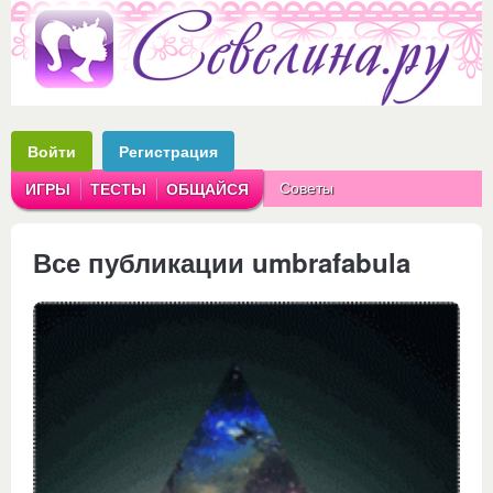
Войти
Регистрация
Советы
ИГРЫ
ТЕСТЫ
ОБЩАЙСЯ
Аватарки
Рассказы
Все публикации umbrafabula