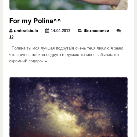
For my Polina^^
umbrafabula
14.04.2013
Фотошопики
12
Полина.ты моя лучшая подруга!я очень тебя люблю!я знаю
что я очень плохая подруга.(я думаю ты меня забыла(этот
скромный подарок
»