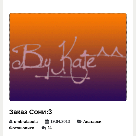
Заказ Сони:3
umbrafabula
19.04.2013
Аватарки
,
Фотошопики
24