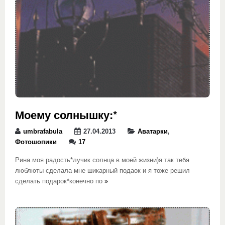
Моему солнышку:*
umbrafabula
27.04.2013
Аватарки
,
Фотошопики
17
Рина.моя радость*лучик солнца в моей жизни)я так тебя
люблюты сделала мне шикарный подаок и я тоже решил
сделать подарок*конечно по
»