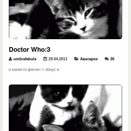
Doctor Who:3
umbrafabula
29.04.2013
Аватарки
26
и какая-то фигня=.= бонус
»