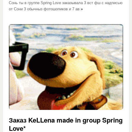
Сонь ты в группе Spring Love заказывала 3 вст фш с надписью
от Сони 3 обычныз фотошопиков и 7 ав
»
Заказ KeLLena made in group Spring
Love*