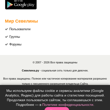
Мир Севелины
Пользователи
Группы
Форумы
© 2007 - 2026 Все права защищены
Севелина.ру
- социальная сеть только для девочек.
Все права защищены. Полное или частичное копирование материалов разрешено
только с письменного разрешения владельца Сайта.
Мы используем файлы cookie и сервисы аналитики (Google
В случае обнаружения нарушений, виновные лица могут быть привлечены к
Analytics, Яндекс) для работы сайта и статистики посещений.
ответственности в соответствии с действующим законодательством Российской
Продолжая пользоваться сайтом, ты соглашаешься с этим.
Федерации.
Подробнее — в
Политике конфиденциальности
.