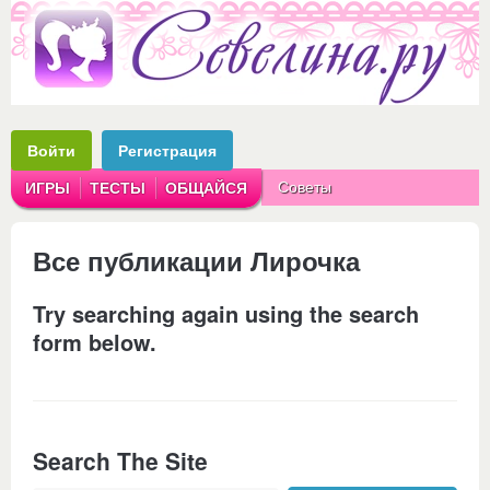
Войти
Регистрация
Советы
ИГРЫ
ТЕСТЫ
ОБЩАЙСЯ
Аватарки
Рассказы
Все публикации Лирочка
Try searching again using the search
form below.
Search The Site