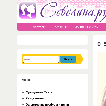
Аватарки
Блестяшки
Мобильные игры
0_
Меню
Функционал Сайта
Разделители
Оформление профиля и групп