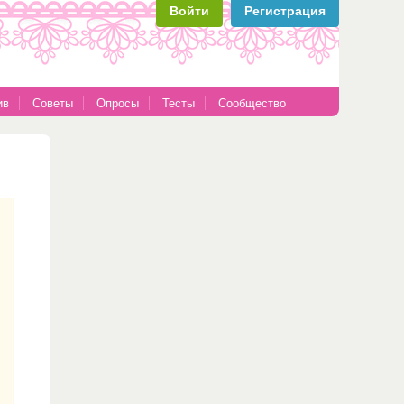
Войти
Регистрация
ив
Советы
Опросы
Тесты
Сообщество