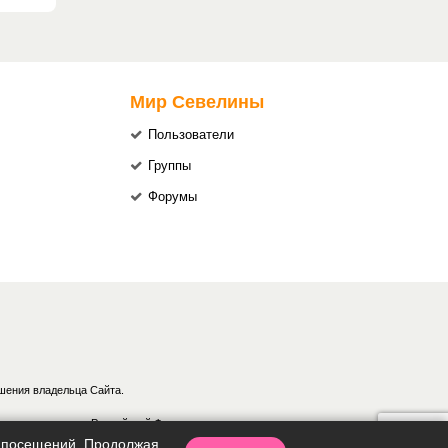
Мир Севелины
Пользователи
Группы
Форумы
шения владельца Сайта.
аконодательством Российской Федерации.
ки посещений. Продолжая