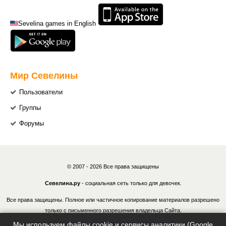
Sevelina games in English
Мир Севелины
Пользователи
Группы
Форумы
© 2007 - 2026 Все права защищены
Севелина.ру
- социальная сеть только для девочек.
Все права защищены. Полное или частичное копирование материалов разрешено
только с письменного разрешения владельца Сайта.
Мы используем файлы cookie и сервисы аналитики (Google