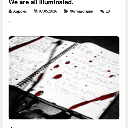
We are all illuminated.
Айронс
07.05.2016
Фотошопики
10
»