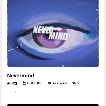
Nevermind
고엽
28.05.2016
Аватарки
9
»