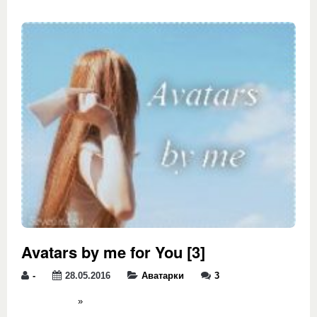
Avatars by me for You [3]
-
28.05.2016
Аватарки
3
»