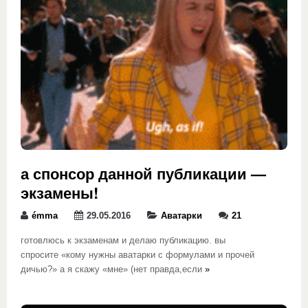
а спонсор данной публикации —
экзамены!
émma
29.05.2016
Аватарки
21
готовлюсь к экзаменам и делаю публикацию. вы
спросите «кому нужны аватарки с формулами и прочей
дичью?» а я скажу «мне» (нет правда,если
»