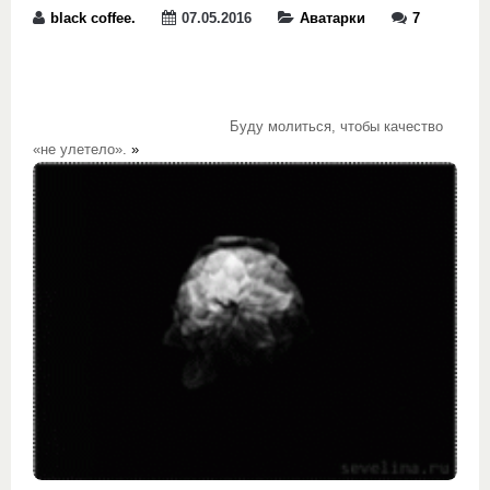
black coffee.
07.05.2016
Аватарки
7
Буду молиться, чтобы качество
«не улетело».
»