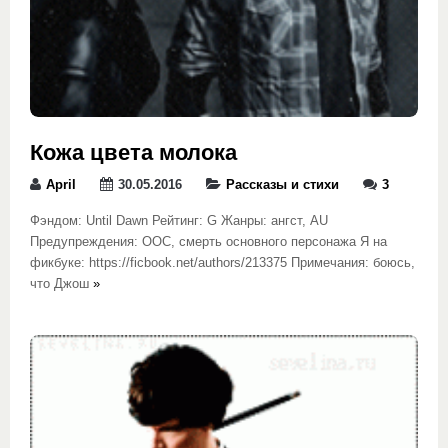
Кожа цвета молока
April
30.05.2016
Рассказы и стихи
3
Фэндом: Until Dawn Рейтинг: G Жанры: ангст, AU
Предупреждения: ООС, смерть основного персонажа Я на
фикбуке: https://ficbook.net/authors/213375 Примечания: боюсь,
что Джош
»