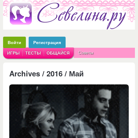
Войти
Регистрация
Советы
ИГРЫ
ТЕСТЫ
ОБЩАЙСЯ
Аватарки
Рассказы
Archives / 2016 / Май