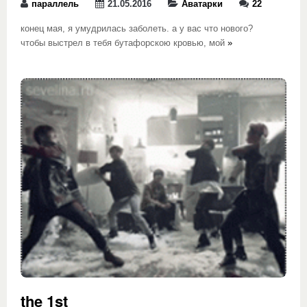
параллель
21.05.2016
Аватарки
22
конец мая, я умудрилась заболеть. а у вас что нового?
чтобы выстрел в тебя бутафорскою кровью, мой
»
the 1st