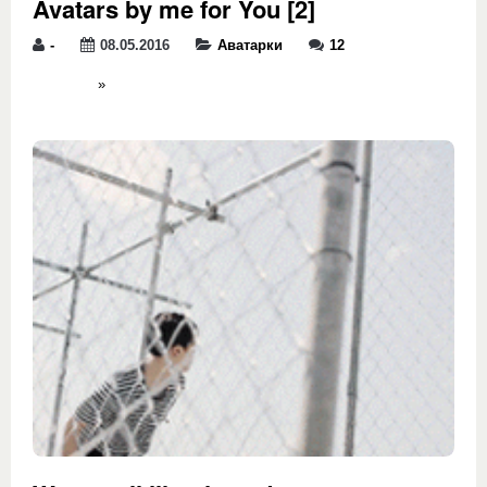
Avatars by me for You [2]
-
08.05.2016
Аватарки
12
»