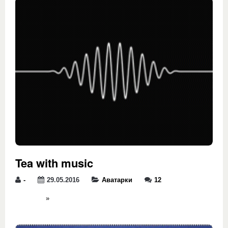
Tea with music
-
29.05.2016
Аватарки
12
»