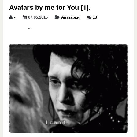
Avatars by me for You [1].
-
07.05.2016
Аватарки
13
»