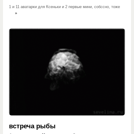
1 и 11 аватарки для Ксеньки и 2 первые мини, собссно, тоже
»
встреча рыбы