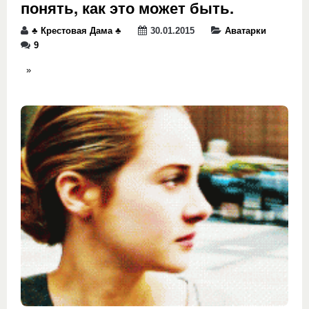
понять, как это может быть.
♣️ Крестовая Дама ♣️
30.01.2015
Аватарки
9
»