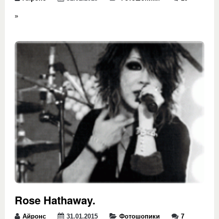
»
Rose Hathaway.
Айронс
31.01.2015
Фотошопики
7