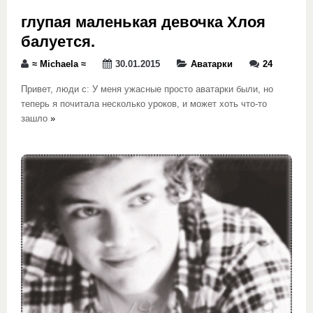
глупая маленькая девочка Хлоя
балуется.
≈ Michaela ≈
30.01.2015
Аватарки
24
Привет, люди с: У меня ужасные просто аватарки были, но
теперь я почитала несколько уроков, и может хоть что-то
зашло
»