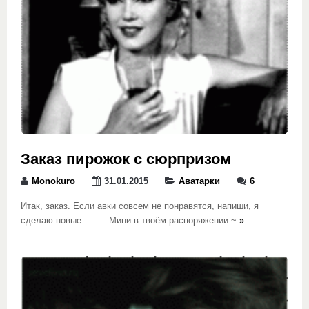
Заказ пирожок с сюрпризом
Monokuro
31.01.2015
Аватарки
6
Итак, заказ. Если авки совсем не понравятся, напиши, я
сделаю новые. Мини в твоём распоряжении ~
»