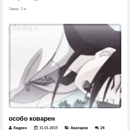
Заказ :3
»
особо коварен
Хидеко
31.01.2015
Аватарки
24