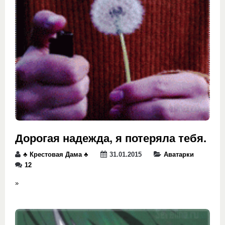
Дорогая надежда, я потеряла тебя.
♣️ Крестовая Дама ♣️
31.01.2015
Аватарки
12
»