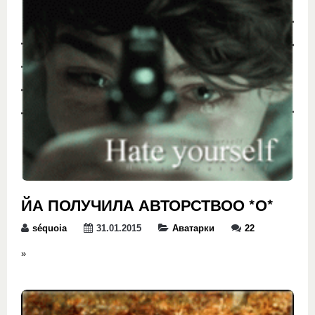
ЙА ПОЛУЧИЛА АВТОРСТВОО *О*
séquoia
31.01.2015
Аватарки
22
»