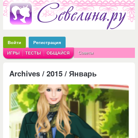
Войти
Регистрация
Советы
ИГРЫ
ТЕСТЫ
ОБЩАЙСЯ
Аватарки
Рассказы
Archives / 2015 / Январь