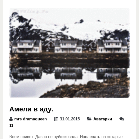
Амели в аду.
mrs dramaqueen
31.01.2015
Аватарки
11
Всем привет. Давно не публиковала. Наплевать на «старые