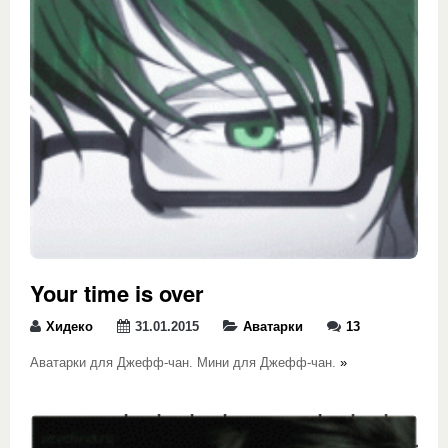
Your time is over
Хидеко
31.01.2015
Аватарки
13
Аватарки для Джефф-чан. Мини для Джефф-чан.
»