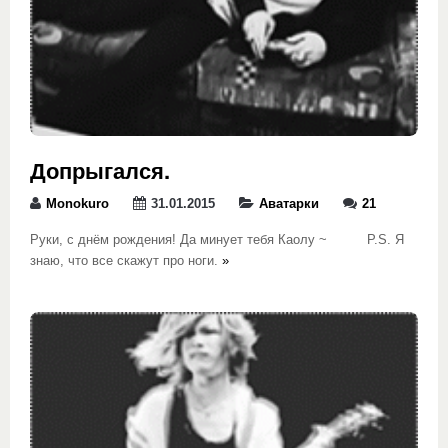
Допрыгался.
Monokuro
31.01.2015
Аватарки
21
Руки, с днём рождения! Да минует тебя Каолу ~ P.S. Я
знаю, что все скажут про ноги.
»