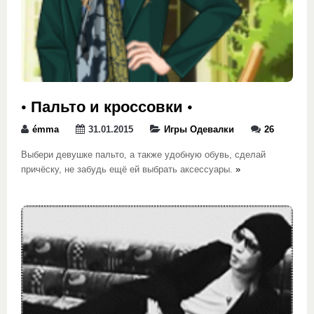
• Пальто и кроссовки •
émma
31.01.2015
Игры Одевалки
26
Выбери девушке пальто, а также удобную обувь, сделай
причёску, не забудь ещё ей выбрать аксессуары.
»