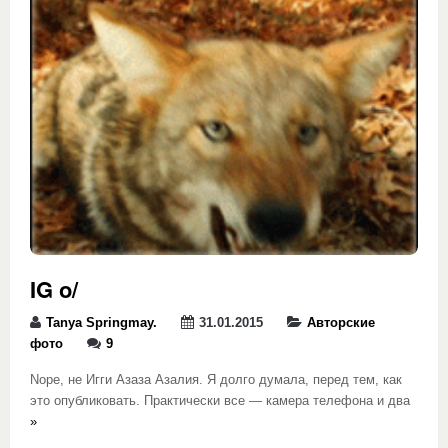
IG o/
Tanya Springmay.
31.01.2015
Авторские
фото
9
Nope, не Игги Азаза Азалия. Я долго думала, перед тем, как
это опубликовать. Практически все — камера телефона и два
»