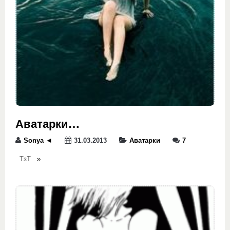
Аватарки…
Sonya ◄
31.03.2013
Аватарки
7
ТзТ
»