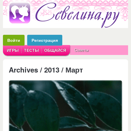
Войти
Регистрация
Советы
ИГРЫ
ТЕСТЫ
ОБЩАЙСЯ
Аватарки
Рассказы
Archives / 2013 / Март