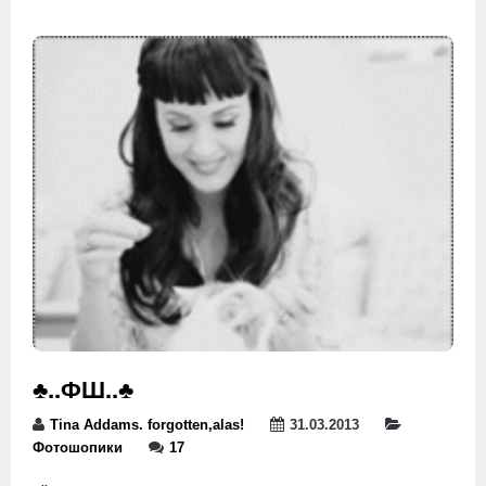
♣..ФШ..♣
Tina Addams. forgotten,alas!
31.03.2013
Фотошопики
17