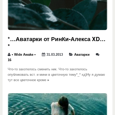
*…Аватарки от РинКи-Алекса XD…
*
• Wide Awake •
31.03.2013
Аватарки
16
Что-то захотелось сменить ник. Что-то захотелось
опубликовать вст. и мини в цветочную тему*_* хд)Ну я думаю
тут все цветочное кроме
»