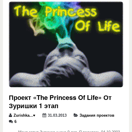
Проект «The Princess Of Life» От
Зуришки 1 этап
Zurishka...♥
31.03.2013
Задания проектов
6