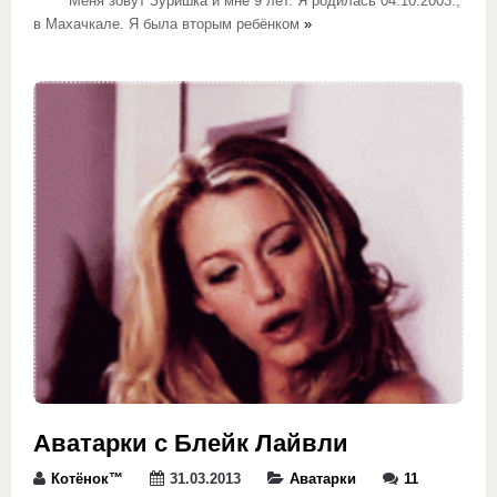
Меня зовут Зуришка и мне 9 лет. Я родилась 04.10.2003.,
в Махачкале. Я была вторым ребёнком
»
Аватарки с Блейк Лайвли
Котёнок™
31.03.2013
Аватарки
11