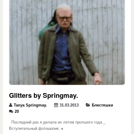
Glitters by Springmay.
Tanya Springmay.
31.03.2013
Блестяшки
20
Последний раз я делала их летом пролшого года._.
Вступительный фотошопик:
»