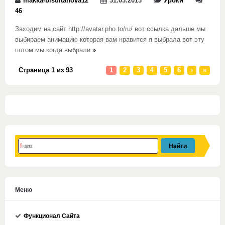
makka-bisultanova12
31.03.2013
Уроки
46
Заходим на сайт http://avatar.pho.to/ru/ вот ссылка дальше мы
выбираем анимацию которая вам нравится я выбрала вот эту
потом мы когда выбрали
»
Страница 1 из 93
1
2
3
4
5
6
›
»
Меню
Функционал Сайта