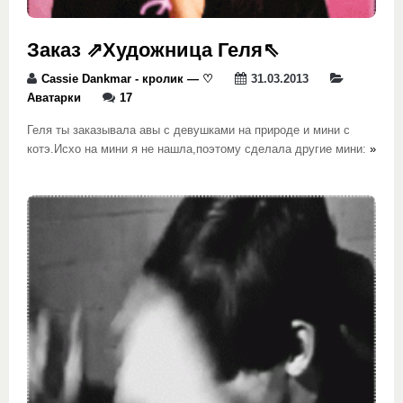
Заказ ⇗Художница Геля⇖
Cassie Dankmar - кролик — ♡
31.03.2013
Аватарки
17
Геля ты заказывала авы с девушками на природе и мини с
котэ.Исхо на мини я не нашла,поэтому сделала другие мини:
»