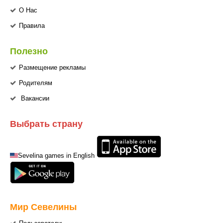
О Нас
Правила
Полезно
Размещение рекламы
Родителям
Вакансии
Выбрать страну
Sevelina games in English
Мир Севелины