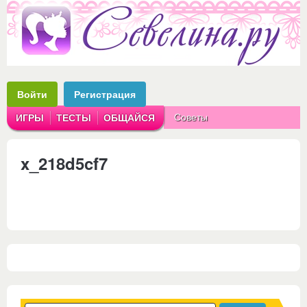
Войти
Регистрация
Советы
ИГРЫ
ТЕСТЫ
ОБЩАЙСЯ
Аватарки
Рассказы
x_218d5cf7