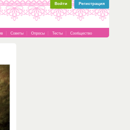
Войти
Регистрация
ив
Советы
Опросы
Тесты
Сообщество