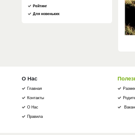
Рейтинг
Для новеньких
О Нас
Полез
Главная
Разме
Контакты
Родит
О Нас
Вакан
Правила