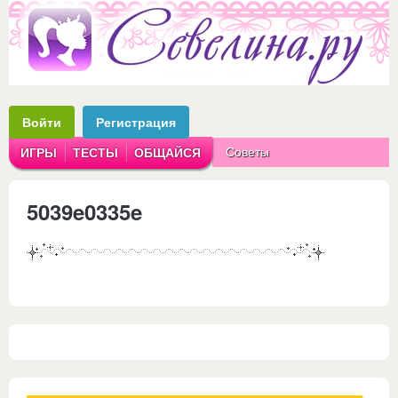
Войти
Регистрация
Советы
ИГРЫ
ТЕСТЫ
ОБЩАЙСЯ
Аватарки
Рассказы
5039e0335e