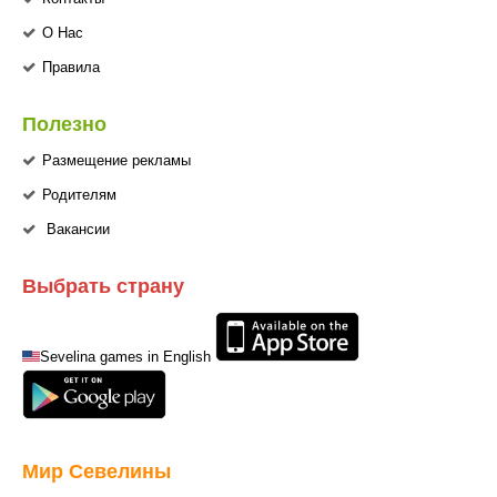
О Нас
Правила
Полезно
Размещение рекламы
Родителям
Вакансии
Выбрать страну
Sevelina games in English
Мир Севелины