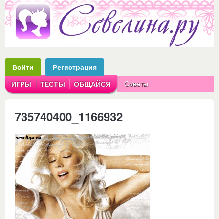
Войти
Регистрация
Советы
ИГРЫ
ТЕСТЫ
ОБЩАЙСЯ
Аватарки
Рассказы
735740400_1166932